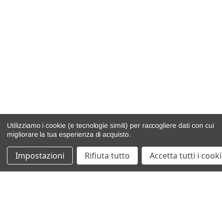
Utilizziamo i cookie (e tecnologie simili) per raccogliere dati con cui
migliorare la tua esperienza di acquisto.
Impostazioni
Rifiuta tutto
Accetta tutti i cook
catalogo ricambi
veicoli per ricambi