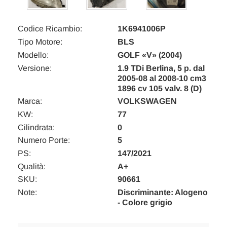
Codice Ricambio:
1K6941006P
Tipo Motore:
BLS
Modello:
GOLF «V» (2004)
Versione:
1.9 TDi Berlina, 5 p. dal
2005-08 al 2008-10 cm3
1896 cv 105 valv. 8 (D)
Marca:
VOLKSWAGEN
KW:
77
Cilindrata:
0
Numero Porte:
5
PS:
147/2021
Qualità:
A+
SKU:
90661
Note:
Discriminante: Alogeno
- Colore grigio