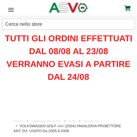
Cerca
ATTENZIONE!!!
TUTTI GLI ORDINI EFFETTUATI
DAL 08/08 AL 23/08
VERRANNO EVASI A PARTIRE
DAL 24/08
Home
Catalogo Ricambi
Tutti
Fanaleria
VOLKSWAGEN GOLF «V» (2004) FANALERIA PROIETTORE
ANT. DX. USATO Da 2005 A 2008