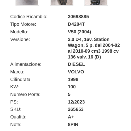
Codice Ricambio:
30698885
Tipo Motore:
D4204T
Modello:
V50 (2004)
Versione:
2.0 D4, 16v. Station
Wagon, 5 p. dal 2004-02
al 2010-09 cm3 1998 cv
136 valv. 16 (D)
Alimentazione:
DIESEL
Marca:
VOLVO
Cilindrata:
1998
KW:
100
Numero Porte:
5
PS:
12/2023
SKU:
265653
Qualità:
A+
Note:
8PIN