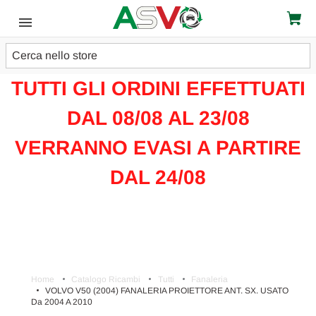
Cerca
ATTENZIONE!!!
TUTTI GLI ORDINI EFFETTUATI
DAL 08/08 AL 23/08
VERRANNO EVASI A PARTIRE
DAL 24/08
Home
Catalogo Ricambi
Tutti
Fanaleria
VOLVO V50 (2004) FANALERIA PROIETTORE ANT. SX. USATO
Da 2004 A 2010