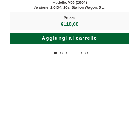
Modello:
V50 (2004)
Versione:
2.0 D4, 16v. Station Wagon, 5 …
Prezzo
€110,00
Aggiungi al carrello