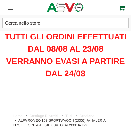
Cerca
ATTENZIONE!!!
TUTTI GLI ORDINI EFFETTUATI
DAL 08/08 AL 23/08
VERRANNO EVASI A PARTIRE
DAL 24/08
Home
Catalogo Ricambi
Tutti
Fanaleria
ALFA ROMEO 159 SPORTWAGON (2006) FANALERIA
PROIETTORE ANT. SX. USATO Da 2006 In Poi