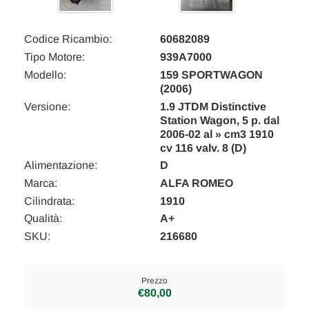
Codice Ricambio:
60682089
Tipo Motore:
939A7000
Modello:
159 SPORTWAGON
(2006)
Versione:
1.9 JTDM Distinctive
Station Wagon, 5 p. dal
2006-02 al » cm3 1910
cv 116 valv. 8 (D)
Alimentazione:
D
Marca:
ALFA ROMEO
Cilindrata:
1910
Qualità:
A+
SKU:
216680
Prezzo
€80,00