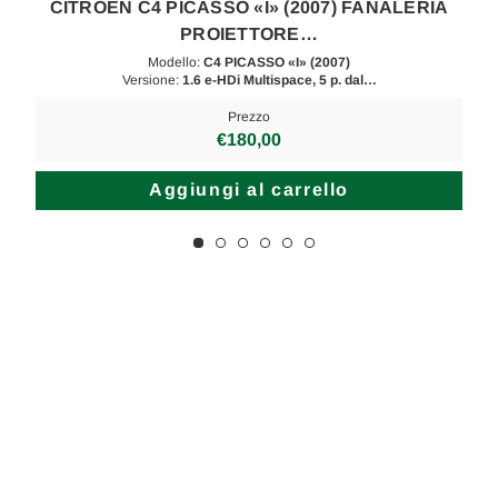
CITROEN C4 PICASSO «I» (2007) FANALERIA
PROIETTORE…
Modello:
C4 PICASSO «I» (2007)
Versione:
1.6 e-HDi Multispace, 5 p. dal…
Prezzo
€180,00
Aggiungi al carrello