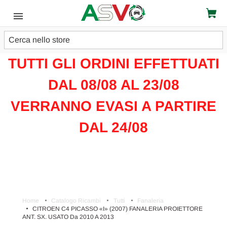
Cerca
ATTENZIONE!!!
TUTTI GLI ORDINI EFFETTUATI
DAL 08/08 AL 23/08
VERRANNO EVASI A PARTIRE
DAL 24/08
Home
Catalogo Ricambi
Tutti
Fanaleria
CITROEN C4 PICASSO «I» (2007) FANALERIA PROIETTORE
ANT. SX. USATO Da 2010 A 2013