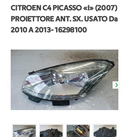
CITROEN C4 PICASSO «I» (2007)
PROIETTORE ANT. SX. USATO Da
2010 A 2013
- 16298100