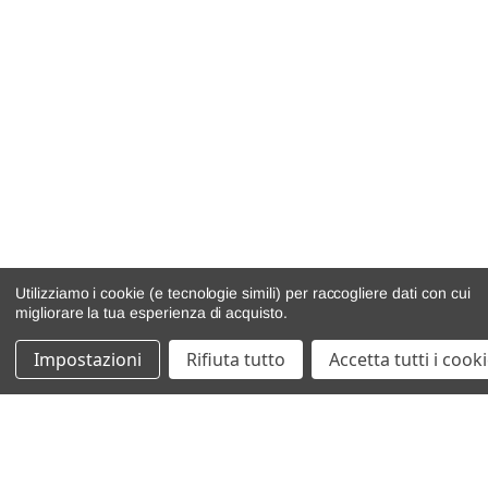
Utilizziamo i cookie (e tecnologie simili) per raccogliere dati con cui
migliorare la tua esperienza di acquisto.
Impostazioni
Rifiuta tutto
Accetta tutti i cook
catalogo ricambi