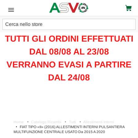
Cerca
ATTENZIONE!!!
TUTTI GLI ORDINI EFFETTUATI
DAL 08/08 AL 23/08
VERRANNO EVASI A PARTIRE
DAL 24/08
Home
Catalogo Ricambi
Tutti
Allestimenti Interni
FIAT TIPO «II» (2016) ALLESTIMENTI INTERNI PULSANTIERA
MULTIFUNZIONE CENTRALE USATO Da 2015 A 2020