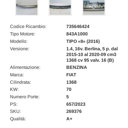
Codice Ricambio:
735646424
Tipo Motore:
843A1000
Modello:
TIPO «II» (2016)
Versione:
1.4, 16v. Berlina, 5 p. dal
2015-10 al 2020-09 cm3
1368 cv 95 valv. 16 (B)
Alimentazione:
BENZINA
Marca:
FIAT
Cilindrata:
1368
KW:
70
Numero Porte:
5
PS:
657/2023
SKU:
269376
Qualità:
A+