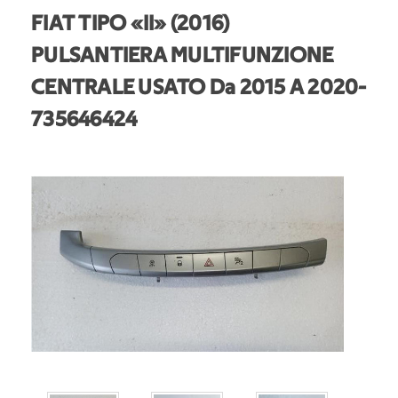
FIAT TIPO «II» (2016)
PULSANTIERA MULTIFUNZIONE
CENTRALE USATO Da 2015 A 2020
-
735646424