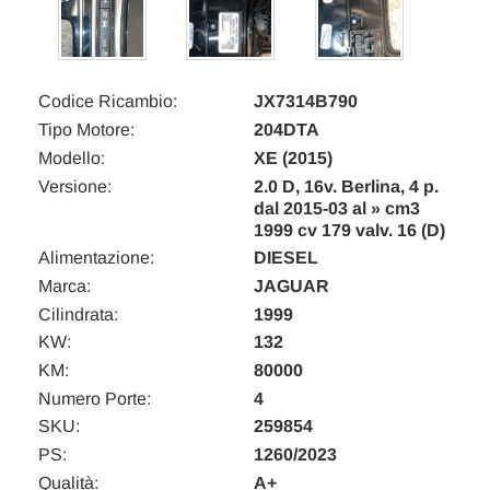
Codice Ricambio:
JX7314B790
Tipo Motore:
204DTA
Modello:
XE (2015)
Versione:
2.0 D, 16v. Berlina, 4 p.
dal 2015-03 al » cm3
1999 cv 179 valv. 16 (D)
Alimentazione:
DIESEL
Marca:
JAGUAR
Cilindrata:
1999
KW:
132
KM:
80000
Numero Porte:
4
SKU:
259854
PS:
1260/2023
Qualità:
A+