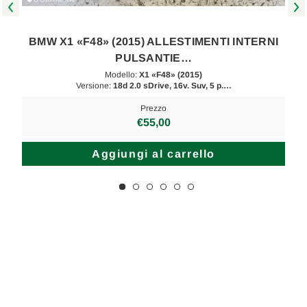
BMW X1 «F48» (2015) ALLESTIMENTI INTERNI
PULSANTIE…
Modello:
X1 «F48» (2015)
Versione:
18d 2.0 sDrive, 16v. Suv, 5 p.…
Prezzo
€55,00
Aggiungi al carrello