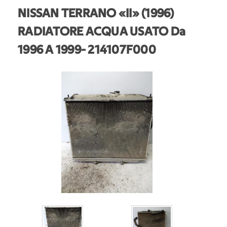
NISSAN TERRANO «II» (1996)
RADIATORE ACQUA USATO Da
1996 A 1999
- 214107F000