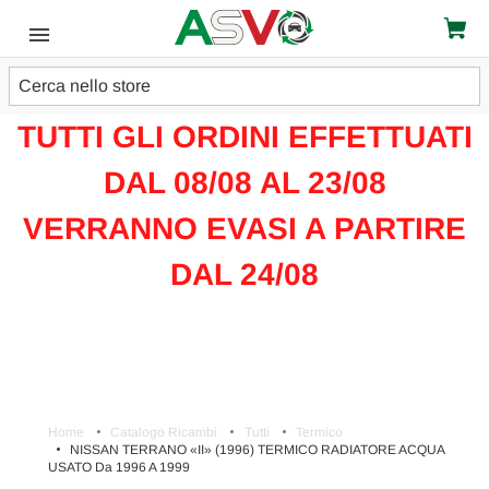
Cerca
ATTENZIONE!!!
TUTTI GLI ORDINI EFFETTUATI
DAL 08/08 AL 23/08
VERRANNO EVASI A PARTIRE
DAL 24/08
Home
Catalogo Ricambi
Tutti
Termico
NISSAN TERRANO «II» (1996) TERMICO RADIATORE ACQUA
USATO Da 1996 A 1999