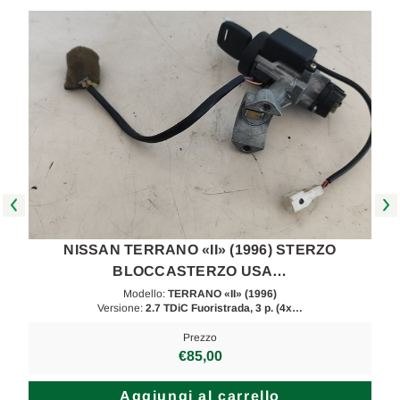
NISSAN TERRANO «II» (1996) STERZO
BLOCCASTERZO USA…
Modello:
TERRANO «II» (1996)
Versione:
2.7 TDiC Fuoristrada, 3 p. (4x…
Prezzo
€85,00
Aggiungi al carrello