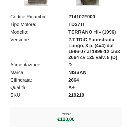
Codice Ricambio:
214107F000
Tipo Motore:
TD27TI
Modello:
TERRANO «II» (1996)
Versione:
2.7 TDiC Fuoristrada
Lungo, 3 p. (4x4) dal
1996-07 al 1999-12 cm3
2664 cv 125 valv. 8 (D)
Alimentazione:
D
Marca:
NISSAN
Cilindrata:
2664
Qualità:
A+
SKU:
219219
Prezzo
€120,00