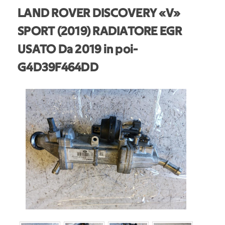
LAND ROVER DISCOVERY «V»
SPORT (2019) RADIATORE EGR
USATO Da 2019 in poi
-
G4D39F464DD