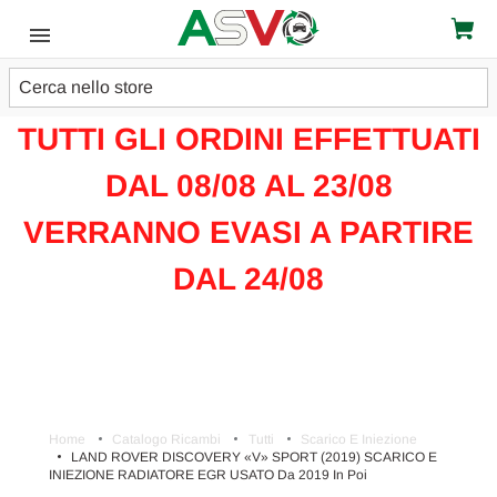
Cerca
ATTENZIONE!!!
TUTTI GLI ORDINI EFFETTUATI
DAL 08/08 AL 23/08
VERRANNO EVASI A PARTIRE
DAL 24/08
Home
Catalogo Ricambi
Tutti
Scarico E Iniezione
LAND ROVER DISCOVERY «V» SPORT (2019) SCARICO E
INIEZIONE RADIATORE EGR USATO Da 2019 In Poi