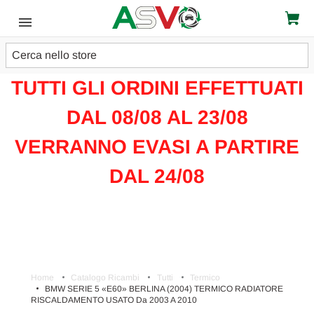
Cerca
ATTENZIONE!!!
TUTTI GLI ORDINI EFFETTUATI
DAL 08/08 AL 23/08
VERRANNO EVASI A PARTIRE
DAL 24/08
Home
Catalogo Ricambi
Tutti
Termico
BMW SERIE 5 «E60» BERLINA (2004) TERMICO RADIATORE
RISCALDAMENTO USATO Da 2003 A 2010