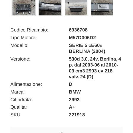
Codice Ricambio:
6936708
Tipo Motore:
M57D306D2
Modello:
SERIE 5 «E60»
BERLINA (2004)
Versione:
530d 3.0, 24v. Berlina, 4
p. dal 2003-06 al 2010-
03 cm3 2993 cv 218
valv. 24 (D)
Alimentazione:
D
Marca:
BMW
Cilindrata:
2993
Qualità:
A+
SKU:
221918