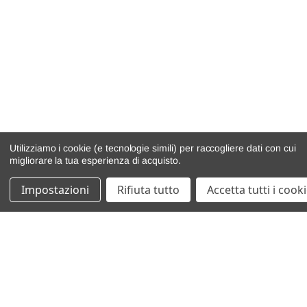
Utilizziamo i cookie (e tecnologie simili) per raccogliere dati con cui
migliorare la tua esperienza di acquisto.
Impostazioni
Rifiuta tutto
Accetta tutti i cook
catalogo ricambi
veicoli per ricambi