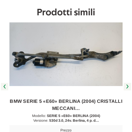
Prodotti simili
O
BMW SERIE 5 «E60» BERLINA (2004) CRISTALLI
MECCANI…
Modello:
SERIE 5 «E60» BERLINA (2004)
Versione:
530d 3.0, 24v. Berlina, 4 p. d…
Prezzo