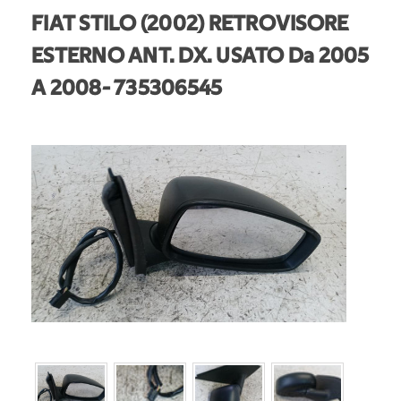
FIAT STILO (2002) RETROVISORE
ESTERNO ANT. DX. USATO Da 2005
A 2008
- 735306545