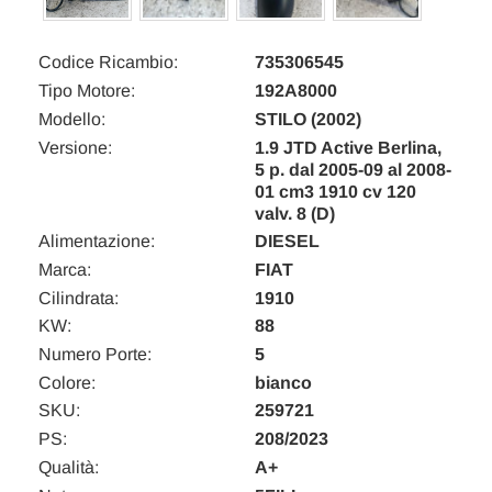
Codice Ricambio:
735306545
Tipo Motore:
192A8000
Modello:
STILO (2002)
Versione:
1.9 JTD Active Berlina,
5 p. dal 2005-09 al 2008-
01 cm3 1910 cv 120
valv. 8 (D)
Alimentazione:
DIESEL
Marca:
FIAT
Cilindrata:
1910
KW:
88
Numero Porte:
5
Colore:
bianco
SKU:
259721
PS:
208/2023
Qualità:
A+