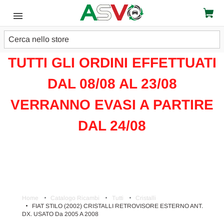
Cerca
ATTENZIONE!!!
TUTTI GLI ORDINI EFFETTUATI
DAL 08/08 AL 23/08
VERRANNO EVASI A PARTIRE
DAL 24/08
Home
Catalogo Ricambi
Tutti
Cristalli
FIAT STILO (2002) CRISTALLI RETROVISORE ESTERNO ANT.
DX. USATO Da 2005 A 2008