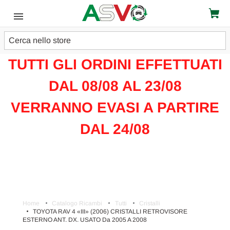
Cerca
ATTENZIONE!!!
TUTTI GLI ORDINI EFFETTUATI
DAL 08/08 AL 23/08
VERRANNO EVASI A PARTIRE
DAL 24/08
Home
Catalogo Ricambi
Tutti
Cristalli
TOYOTA RAV 4 «III» (2006) CRISTALLI RETROVISORE
ESTERNO ANT. DX. USATO Da 2005 A 2008