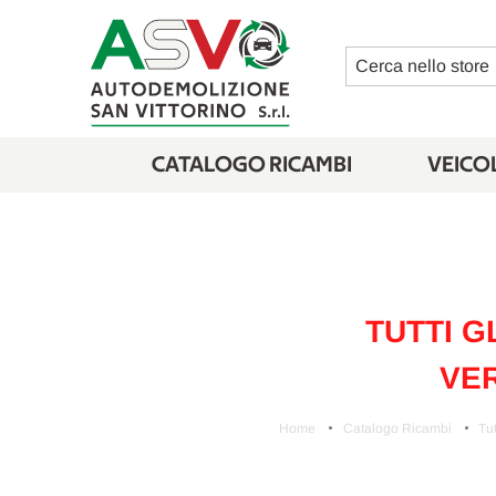
Cerca
CATALOGO RICAMBI
VEICOL
TUTTI G
VER
Home
Catalogo Ricambi
Tut