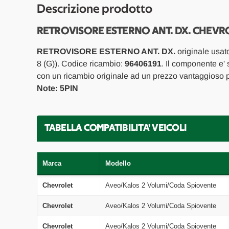
Descrizione prodotto
RETROVISORE ESTERNO ANT. DX. CHEVROL
RETROVISORE ESTERNO ANT. DX.
originale usat
8 (G)). Codice ricambio:
96406191
. Il componente e' 
con un ricambio originale ad un prezzo vantaggioso pr
Note: 5PIN
TABELLA COMPATIBILITA' VEICOLI
Marca
Modello
Chevrolet
Aveo/Kalos 2 Volumi/Coda Spiovente
Chevrolet
Aveo/Kalos 2 Volumi/Coda Spiovente
Chevrolet
Aveo/Kalos 2 Volumi/Coda Spiovente