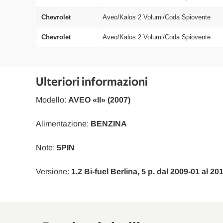
Chevrolet
Aveo/Kalos 2 Volumi/Coda Spiovente
Chevrolet
Aveo/Kalos 2 Volumi/Coda Spiovente
Chevrolet
Aveo/Kalos 2 Volumi/Coda Spiovente
Ulteriori informazioni
Modello:
AVEO «II» (2007)
Alimentazione:
BENZINA
Note:
5PIN
Versione:
1.2 Bi-fuel Berlina, 5 p. dal 2009-01 al 2