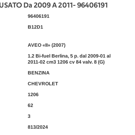
USATO Da 2009 A 2011
- 96406191
96406191
B12D1
AVEO «II» (2007)
1.2 Bi-fuel Berlina, 5 p. dal 2009-01 al
2011-02 cm3 1206 cv 84 valv. 8 (G)
BENZINA
CHEVROLET
1206
62
3
813/2024