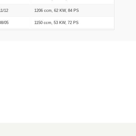
11/12
1206 ccm, 62 KW, 84 PS
08/05
1150 ccm, 53 KW, 72 PS
08/05
1150 ccm, 53 KW, 72 PS