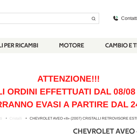
Contatt
I PER RICAMBI
MOTORE
CAMBIO E 
ATTENZIONE!!!
LI ORDINI EFFETTUATI DAL 08/08 
RANNO EVASI A PARTIRE DAL 2
ti
Cristalli
CHEVROLET AVEO «II» (2007) CRISTALLI RETROVISORE ESTE
CHEVROLET AVEO «