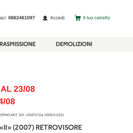
aci
0862461097
Accedi
Il tuo carrello
TRASMISSIONE
DEMOLIZIONI
AL 23/08
4/08
RNO ANT. DX. USATO Da 2009 A 2011
II» (2007) RETROVISORE