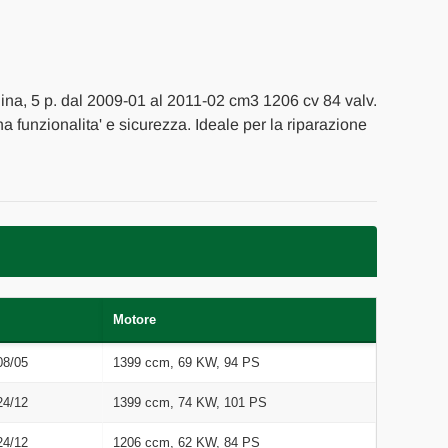
lina, 5 p. dal 2009-01 al 2011-02 cm3 1206 cv 84 valv.
na funzionalita' e sicurezza. Ideale per la riparazione
Motore
08/05
1399 ccm, 69 KW, 94 PS
24/12
1399 ccm, 74 KW, 101 PS
24/12
1206 ccm, 62 KW, 84 PS