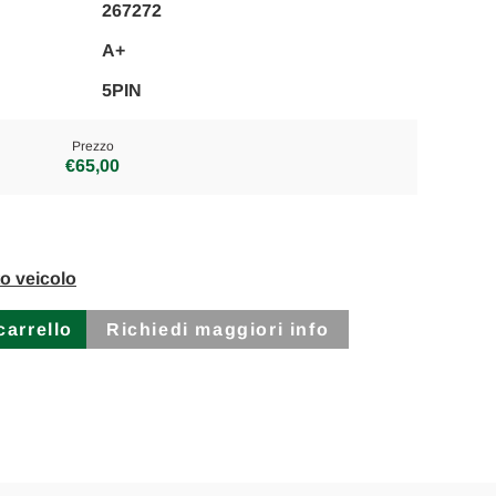
267272
A+
5PIN
Prezzo
€65,00
to veicolo
Richiedi maggiori info