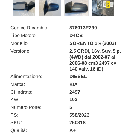
Codice Ricambio:
876013E230
Tipo Motore:
D4CB
Modello:
SORENTO «I» (2003)
Versione:
2.5 CRDi, 16v. Suv, 5 p.
(4WD) dal 2002-07 al
2006-08 cm3 2497 cv
140 valv. 16 (D)
Alimentazione:
DIESEL
Marca:
KIA
Cilindrata:
2497
KW:
103
Numero Porte:
5
PS:
558/2023
SKU:
260318
Qualità:
A+