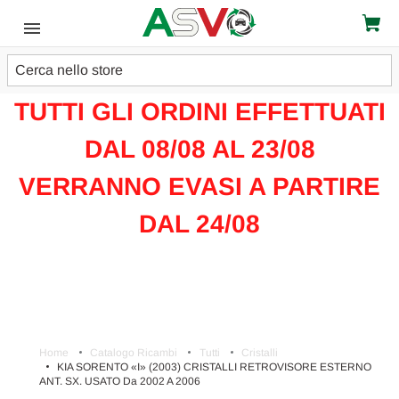
Cerca
ATTENZIONE!!!
TUTTI GLI ORDINI EFFETTUATI
DAL 08/08 AL 23/08
VERRANNO EVASI A PARTIRE
DAL 24/08
Home
Catalogo Ricambi
Tutti
Cristalli
KIA SORENTO «I» (2003) CRISTALLI RETROVISORE ESTERNO
ANT. SX. USATO Da 2002 A 2006