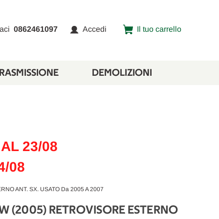
aci
0862461097
Accedi
Il tuo carrello
TRASMISSIONE
DEMOLIZIONI
AL 23/08
4/08
RNO ANT. SX. USATO Da 2005 A 2007
SW (2005) RETROVISORE ESTERNO