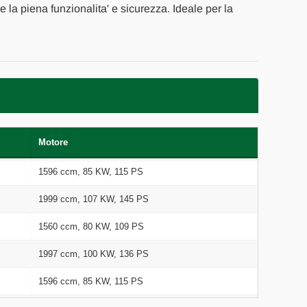
ne la piena funzionalita' e sicurezza. Ideale per la
Motore
1596 ccm, 85 KW, 115 PS
1999 ccm, 107 KW, 145 PS
1560 ccm, 80 KW, 109 PS
1997 ccm, 100 KW, 136 PS
1596 ccm, 85 KW, 115 PS