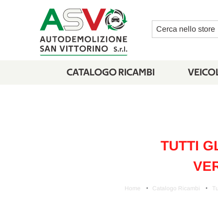
Cerca
CATALOGO RICAMBI
VEICOL
TUTTI G
VER
Home
Catalogo Ricambi
Tu