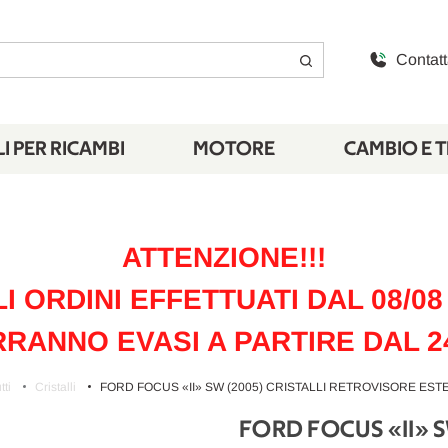
Contatt
I PER RICAMBI
MOTORE
CAMBIO E 
ATTENZIONE!!!
LI ORDINI EFFETTUATI DAL 08/08 
RANNO EVASI A PARTIRE DAL 2
tti
Cristalli
FORD FOCUS «II» SW (2005) CRISTALLI RETROVISORE ESTE
FORD FOCUS «II» 