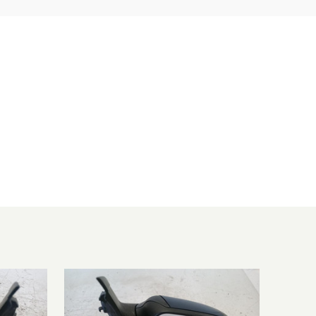
1596 ccm, 85 KW, 115 PS
1999 ccm, 107 KW, 145 PS
1560 ccm, 80 KW, 109 PS
1997 ccm, 100 KW, 136 PS
1560 ccm, 66 KW, 90 PS
1560 ccm, 66 KW, 90 PS
1753 ccm, 85 KW, 115 PS
1753 ccm, 85 KW, 115 PS
2522 ccm, 166 KW, 225 PS
1798 ccm, 92 KW, 125 PS
1798 ccm, 92 KW, 125 PS