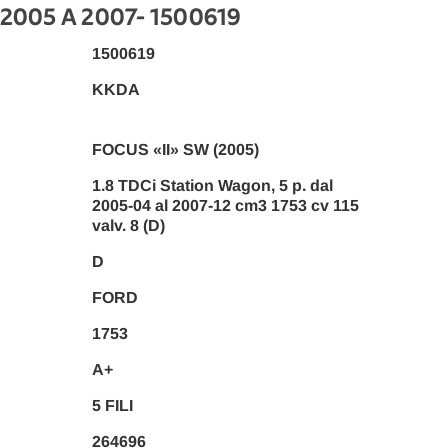
 2005 A 2007
- 1500619
1500619
KKDA
FOCUS «II» SW (2005)
1.8 TDCi Station Wagon, 5 p. dal
2005-04 al 2007-12 cm3 1753 cv 115
valv. 8 (D)
D
FORD
1753
A+
5 FILI
264696