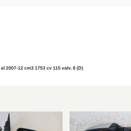
FFS
1.6 Ti
2004/07-2012/09
FFS
2.0
2004/07-2012/09
FFS
1.6 TdCi
2004/07-2012/09
FFS
2.0 TdCi
2004/07-2012/09
FFS
1.6 TdCi
2004/07-2012/09
HCP
1.6 TdCi
2005/01-2012/09
 al 2007-12 cm3 1753 cv 115 valv. 8 (D)
HCP
1.8 TdCi
2005/01-2012/09
FFS
1.8 TdCi
2004/07-2012/09
HCP
2.5 ST
2005/10-2012/09
HCP
1.8 FlexiFuel
2006/01-2012/09
FFS
1.8 FlexiFuel
2006/01-2012/09