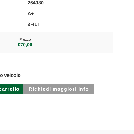
264980
A+
3FILI
Prezzo
€70,00
to veicolo
Richiedi maggiori info