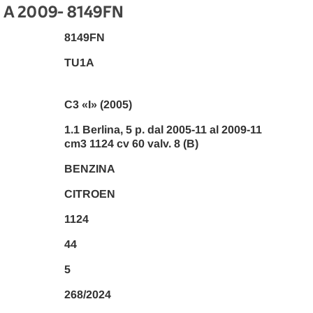
 A 2009
- 8149FN
8149FN
TU1A
C3 «I» (2005)
1.1 Berlina, 5 p. dal 2005-11 al 2009-11
cm3 1124 cv 60 valv. 8 (B)
BENZINA
CITROEN
1124
44
5
268/2024