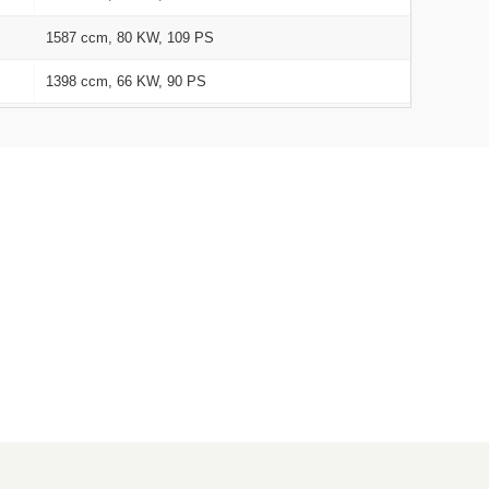
1587 ccm, 80 KW, 109 PS
1398 ccm, 66 KW, 90 PS
1360 ccm, 65 KW, 88 PS
1560 ccm, 80 KW, 109 PS
1560 ccm, 66 KW, 90 PS
1360 ccm, 54 KW, 73 PS
1124 ccm, 44 KW, 60 PS
1360 ccm, 54 KW, 73 PS