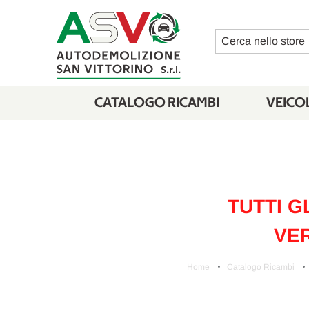
Cerca
CATALOGO RICAMBI
VEICOL
TUTTI G
VER
Home
Catalogo Ricambi