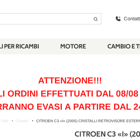
Contatt
I PER RICAMBI
MOTORE
CAMBIO E 
ATTENZIONE!!!
LI ORDINI EFFETTUATI DAL 08/08 
RANNO EVASI A PARTIRE DAL 2
Tutti
Cristalli
CITROEN C3 «I» (2005) CRISTALLI RETROVISORE ESTERN
CITROEN C3 «I» (