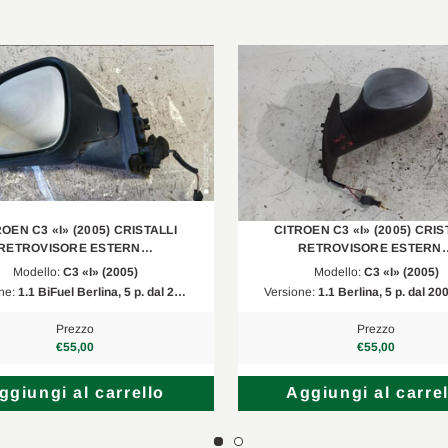
OEN C3 «I» (2005) CRISTALLI
CITROEN C3 «I» (2005) CRIS
RETROVISORE ESTERN…
RETROVISORE ESTERN
Modello:
C3 «I» (2005)
Modello:
C3 «I» (2005)
ne:
1.1 BiFuel Berlina, 5 p. dal 2…
Versione:
1.1 Berlina, 5 p. dal 2
Prezzo
Prezzo
€55,00
€55,00
ggiungi al carrello
Aggiungi al carrel