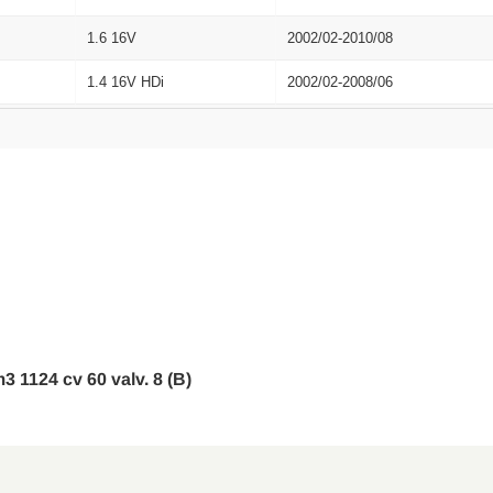
1.6 16V
2002/02-2010/08
1.4 16V HDi
2002/02-2008/06
1.4 16V
2003/12-2010/08
1.6 16V HDi
2005/09-2009/12
1.6 16V HDi
2005/10-2009/12
1.4i
2002/02-2010/11
1.1 LPG
2006/06-2009/12
1.4 Bi-Fuel
2008/09-2009/12
m3 1124 cv 60 valv. 8 (B)