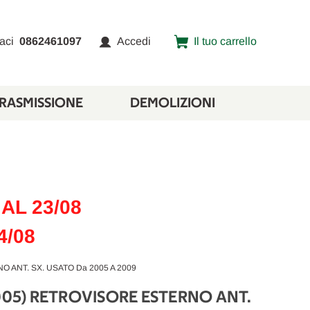
aci
0862461097
Accedi
Il tuo carrello
TRASMISSIONE
DEMOLIZIONI
AL 23/08
4/08
O ANT. SX. USATO Da 2005 A 2009
2005) RETROVISORE ESTERNO ANT.