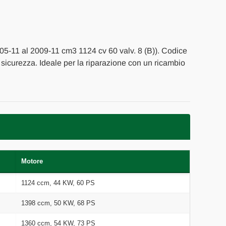
005-11 al 2009-11 cm3 1124 cv 60 valv. 8 (B)). Codice
 e sicurezza. Ideale per la riparazione con un ricambio
Motore
1124 ccm, 44 KW, 60 PS
1398 ccm, 50 KW, 68 PS
1360 ccm, 54 KW, 73 PS