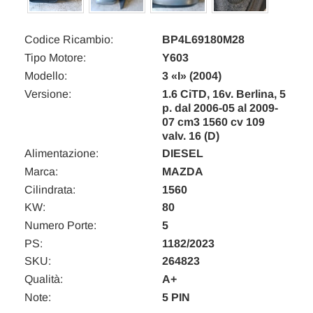
Codice Ricambio:
BP4L69180M28
Tipo Motore:
Y603
Modello:
3 «I» (2004)
Versione:
1.6 CiTD, 16v. Berlina, 5
p. dal 2006-05 al 2009-
07 cm3 1560 cv 109
valv. 16 (D)
Alimentazione:
DIESEL
Marca:
MAZDA
Cilindrata:
1560
KW:
80
Numero Porte:
5
PS:
1182/2023
SKU:
264823
Qualità:
A+
Note:
5 PIN