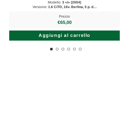
Modello:
3 «I» (2004)
Versione:
1.6 CiTD, 16v. Berlina, 5 p. d…
Prezzo
€65,00
Aggiungi al carrello