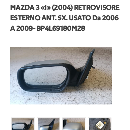
MAZDA 3 «I» (2004) RETROVISORE
ESTERNO ANT. SX. USATO Da 2006
A 2009
- BP4L69180M28