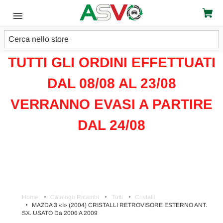
Cerca
ATTENZIONE!!!
TUTTI GLI ORDINI EFFETTUATI
DAL 08/08 AL 23/08
VERRANNO EVASI A PARTIRE
DAL 24/08
Home
Catalogo Ricambi
Tutti
Cristalli
MAZDA 3 «I» (2004) CRISTALLI RETROVISORE ESTERNO ANT.
SX. USATO Da 2006 A 2009