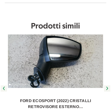
in
in
poi
poi
[[271267]]
[[271267]]
Prodotti simili
FORD ECOSPORT (2022) CRISTALLI
RETROVISORE ESTERNO…