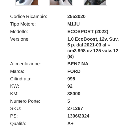
Codice Ricambio:
2553020
Tipo Motore:
M1JU
Modello:
ECOSPORT (2022)
Versione:
1.0 EcoBoost, 12v. Suv,
5 p. dal 2021-03 al »
cm3 998 cv 125 valv. 12
(B)
Alimentazione:
BENZINA
Marca:
FORD
Cilindrata:
998
KW:
92
KM:
38000
Numero Porte:
5
SKU:
271267
PS:
1306/2024
Qualità:
A+