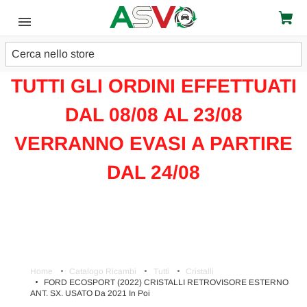
Cerca
ATTENZIONE!!!
TUTTI GLI ORDINI EFFETTUATI
DAL 08/08 AL 23/08
VERRANNO EVASI A PARTIRE
DAL 24/08
Home
Catalogo Ricambi
Tutti
Cristalli
FORD ECOSPORT (2022) CRISTALLI RETROVISORE ESTERNO
ANT. SX. USATO Da 2021 In Poi