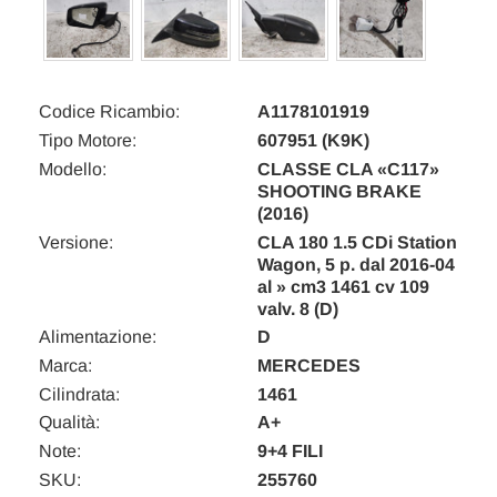
Codice Ricambio:
A1178101919
Tipo Motore:
607951 (K9K)
Modello:
CLASSE CLA «C117»
SHOOTING BRAKE
(2016)
Versione:
CLA 180 1.5 CDi Station
Wagon, 5 p. dal 2016-04
al » cm3 1461 cv 109
valv. 8 (D)
Alimentazione:
D
Marca:
MERCEDES
Cilindrata:
1461
Qualità:
A+
Note:
9+4 FILI
SKU:
255760