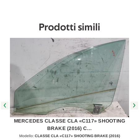
USATO
USATO
[[255760]]
[[255760]]
Prodotti simili
MERCEDES CLASSE CLA «C117» SHOOTING
BRAKE (2016) C…
Modello:
CLASSE CLA «C117» SHOOTING BRAKE (2016)