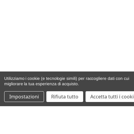
Utilizziamo i cookie (e tecnologie simili) per raccogliere dati con cui
migliorare la tua esperienza di acquisto.
Impostazioni
Rifiuta tutto
Accetta tutti i cook
catalogo ricambi