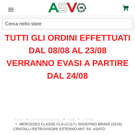
Cerca
ATTENZIONE!!!
TUTTI GLI ORDINI EFFETTUATI
DAL 08/08 AL 23/08
VERRANNO EVASI A PARTIRE
DAL 24/08
Home
Catalogo Ricambi
Tutti
Cristalli
MERCEDES CLASSE CLA «C117» SHOOTING BRAKE (2016)
CRISTALLI RETROVISORE ESTERNO ANT. SX. USATO