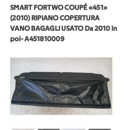
SMART FORTWO COUPÉ «451»
(2010) RIPIANO COPERTURA
VANO BAGAGLI USATO Da 2010 in
poi
- A451810009