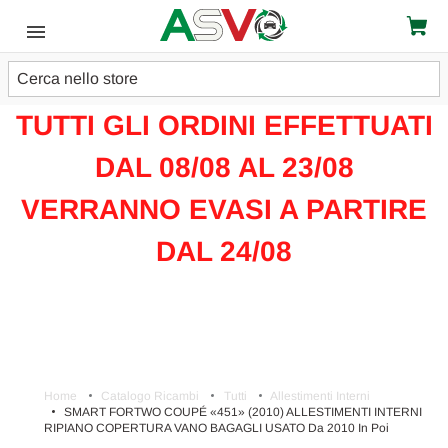
Cerca
ATTENZIONE!!!
TUTTI GLI ORDINI EFFETTUATI
DAL 08/08 AL 23/08
VERRANNO EVASI A PARTIRE
DAL 24/08
Home
Catalogo Ricambi
Tutti
Allestimenti Interni
SMART FORTWO COUPÉ «451» (2010) ALLESTIMENTI INTERNI
RIPIANO COPERTURA VANO BAGAGLI USATO Da 2010 In Poi