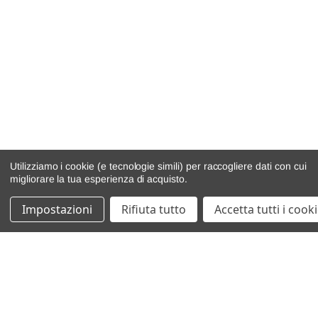
Utilizziamo i cookie (e tecnologie simili) per raccogliere dati con cui
migliorare la tua esperienza di acquisto.
Impostazioni
Rifiuta tutto
Accetta tutti i cook
catalogo ricambi
veicoli per ricambi