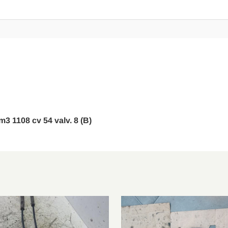
m3 1108 cv 54 valv. 8 (B)