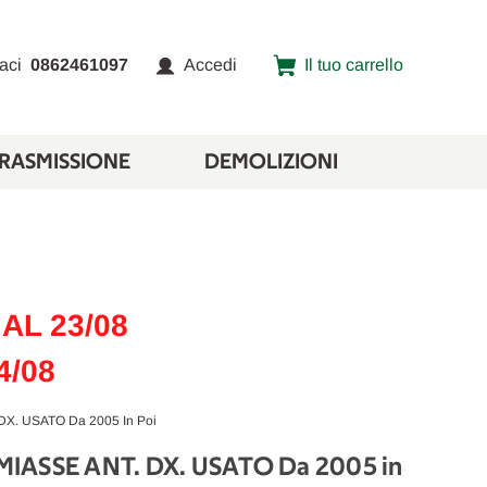
aci
0862461097
Accedi
Il tuo carrello
TRASMISSIONE
DEMOLIZIONI
AL 23/08
4/08
X. USATO Da 2005 In Poi
MIASSE ANT. DX. USATO Da 2005 in