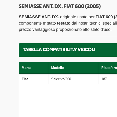
SEMIASSE ANT. DX. FIAT 600 (2005)
SEMIASSE ANT. DX.
originale usato per
FIAT 600 (
componente e' stato
testato
dai nostri tecnici special
prezzo vantaggioso proporzionato allo stato d'uso.
TABELLA COMPATIBILITA' VEICOLI
Marca
Modello
Piattafor
Fiat
Seicento/600
187