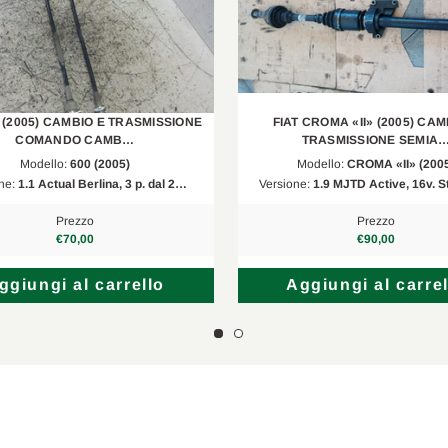
0 (2005) CAMBIO E TRASMISSIONE
FIAT CROMA «II» (2005) CAM
COMANDO CAMB…
TRASMISSIONE SEMIA
Modello:
600 (2005)
Modello:
CROMA «II» (200
ne:
1.1 Actual Berlina, 3 p. dal 2…
Versione:
1.9 MJTD Active, 16v. S
Prezzo
Prezzo
€70,00
€90,00
ggiungi al carrello
Aggiungi al carrel