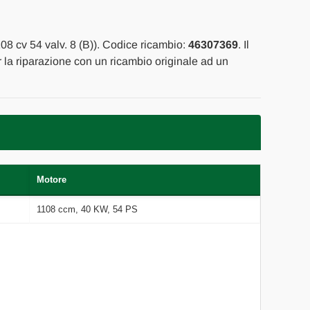
08 cv 54 valv. 8 (B)). Codice ricambio:
46307369
. Il
er la riparazione con un ricambio originale ad un
Motore
1108 ccm, 40 KW, 54 PS