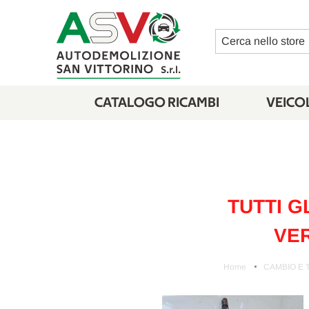
Cerca
CATALOGO RICAMBI
VEICOL
TUTTI G
VER
Home
CAMBIO E 