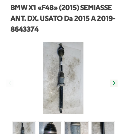
BMW X1 «F48» (2015) SEMIASSE
ANT. DX. USATO Da 2015 A 2019
-
8643374