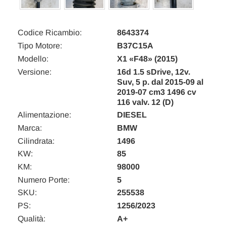
Codice Ricambio:
8643374
Tipo Motore:
B37C15A
Modello:
X1 «F48» (2015)
Versione:
16d 1.5 sDrive, 12v.
Suv, 5 p. dal 2015-09 al
2019-07 cm3 1496 cv
116 valv. 12 (D)
Alimentazione:
DIESEL
Marca:
BMW
Cilindrata:
1496
KW:
85
KM:
98000
Numero Porte:
5
SKU:
255538
PS:
1256/2023
Qualità:
A+