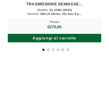
TRASMISSIONE SEMIASSE…
Modello:
X1 «F48» (2015)
Versione:
16d 1.5 sDrive, 12v. Suv, 5 p.…
Prezzo
€270,00
Aggiungi al carrello