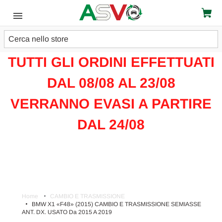
Cerca
ATTENZIONE!!!
TUTTI GLI ORDINI EFFETTUATI
DAL 08/08 AL 23/08
VERRANNO EVASI A PARTIRE
DAL 24/08
Home
CAMBIO E TRASMISSIONE
BMW X1 «F48» (2015) CAMBIO E TRASMISSIONE SEMIASSE
ANT. DX. USATO Da 2015 A 2019