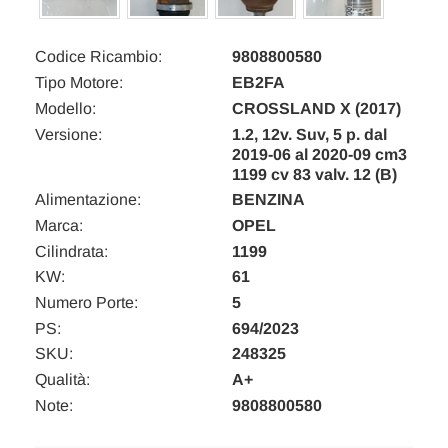
Codice Ricambio:
9808800580
Tipo Motore:
EB2FA
Modello:
CROSSLAND X (2017)
Versione:
1.2, 12v. Suv, 5 p. dal
2019-06 al 2020-09 cm3
1199 cv 83 valv. 12 (B)
Alimentazione:
BENZINA
Marca:
OPEL
Cilindrata:
1199
KW:
61
Numero Porte:
5
PS:
694/2023
SKU:
248325
Qualità:
A+
Note:
9808800580