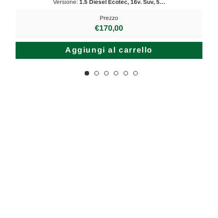
Versione:
1.5 Diesel Ecotec, 16v. Suv, 5…
Prezzo
€170,00
Aggiungi al carrello