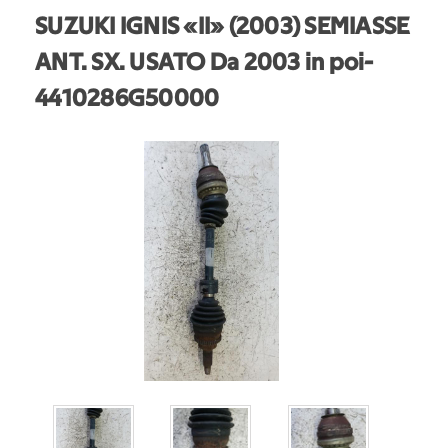
SUZUKI IGNIS «II» (2003) SEMIASSE
ANT. SX. USATO Da 2003 in poi
-
4410286G50000