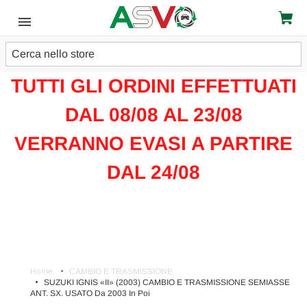
Cerca
ATTENZIONE!!!
TUTTI GLI ORDINI EFFETTUATI
DAL 08/08 AL 23/08
VERRANNO EVASI A PARTIRE
DAL 24/08
Home
CAMBIO E TRASMISSIONE
SUZUKI IGNIS «II» (2003) CAMBIO E TRASMISSIONE SEMIASSE
ANT. SX. USATO Da 2003 In Poi