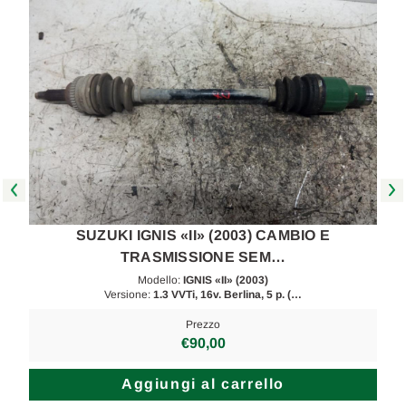
SUZUKI IGNIS «II» (2003) CAMBIO E
TRASMISSIONE SEM…
Modello:
IGNIS «II» (2003)
Versione:
1.3 VVTi, 16v. Berlina, 5 p. (…
Prezzo
€90,00
Aggiungi al carrello