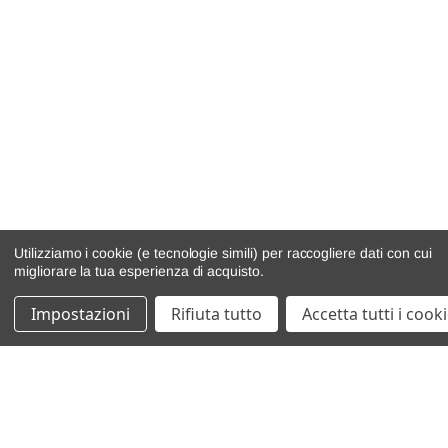
Utilizziamo i cookie (e tecnologie simili) per raccogliere dati con cui
migliorare la tua esperienza di acquisto.
Impostazioni
Rifiuta tutto
Accetta tutti i cook
catalogo ricambi
veicoli per ricambi