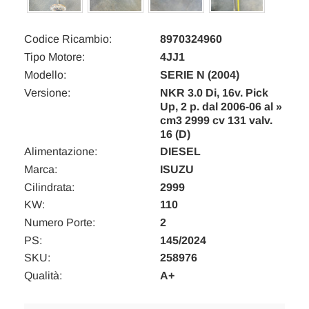
Codice Ricambio:
8970324960
Tipo Motore:
4JJ1
Modello:
SERIE N (2004)
Versione:
NKR 3.0 Di, 16v. Pick
Up, 2 p. dal 2006-06 al »
cm3 2999 cv 131 valv.
16 (D)
Alimentazione:
DIESEL
Marca:
ISUZU
Cilindrata:
2999
KW:
110
Numero Porte:
2
PS:
145/2024
SKU:
258976
Qualità:
A+