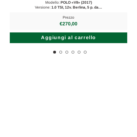
Modello:
POLO «VII» (2017)
Versione:
1.0 TSI, 12v. Berlina, 5 p. da…
Prezzo
€270,00
Aggiungi al carrello