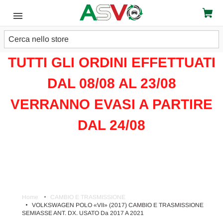
Cerca
ATTENZIONE!!!
TUTTI GLI ORDINI EFFETTUATI
DAL 08/08 AL 23/08
VERRANNO EVASI A PARTIRE
DAL 24/08
Home
CAMBIO E TRASMISSIONE
VOLKSWAGEN POLO «VII» (2017) CAMBIO E TRASMISSIONE
SEMIASSE ANT. DX. USATO Da 2017 A 2021