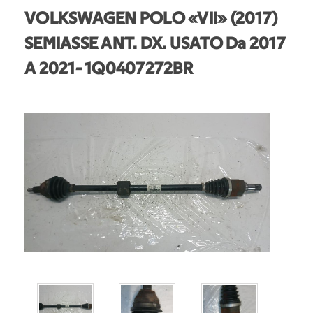
VOLKSWAGEN POLO «VII» (2017)
SEMIASSE ANT. DX. USATO Da 2017
A 2021
- 1Q0407272BR