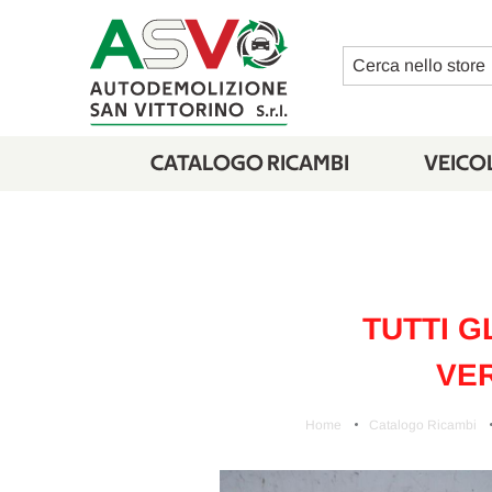
Cerca
CATALOGO RICAMBI
VEICOL
TUTTI G
VER
Home
Catalogo Ricambi