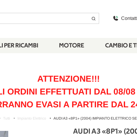
Contatt
I PER RICAMBI
MOTORE
CAMBIO E 
ATTENZIONE!!!
LI ORDINI EFFETTUATI DAL 08/08 
RANNO EVASI A PARTIRE DAL 2
Tutti
Impianto Elettrico
AUDI A3 «8P1» (2004) IMPIANTO ELETTRICO
AUDI A3 «8P1» (2