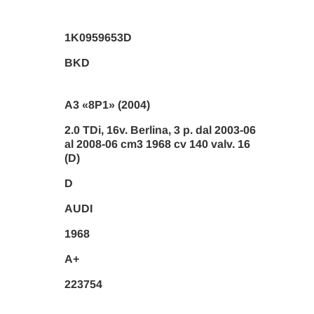
1K0959653D
BKD
A3 «8P1» (2004)
2.0 TDi, 16v. Berlina, 3 p. dal 2003-06
al 2008-06 cm3 1968 cv 140 valv. 16
(D)
D
AUDI
1968
A+
223754