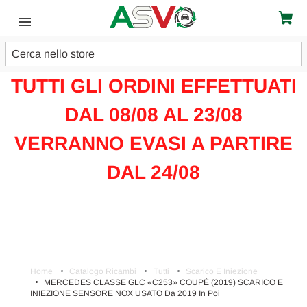
Cerca
ATTENZIONE!!!
TUTTI GLI ORDINI EFFETTUATI
DAL 08/08 AL 23/08
VERRANNO EVASI A PARTIRE
DAL 24/08
Home
Catalogo Ricambi
Tutti
Scarico E Iniezione
MERCEDES CLASSE GLC «C253» COUPÉ (2019) SCARICO E
INIEZIONE SENSORE NOX USATO Da 2019 In Poi