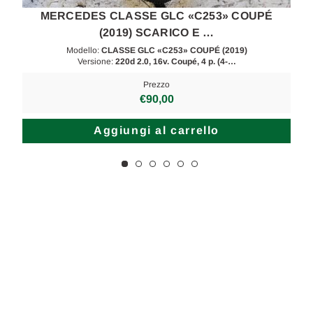
MERCEDES CLASSE GLC «C253» COUPÉ
(2019) SCARICO E …
Modello:
CLASSE GLC «C253» COUPÉ (2019)
Versione:
220d 2.0, 16v. Coupé, 4 p. (4-…
Prezzo
€90,00
Aggiungi al carrello