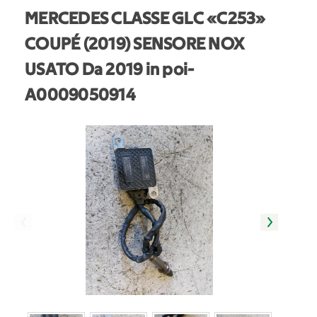
MERCEDES CLASSE GLC «C253»
COUPÉ (2019) SENSORE NOX
USATO Da 2019 in poi
-
A0009050914