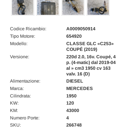
Codice Ricambio:
A0009050914
Tipo Motore:
654920
Modello:
CLASSE GLC «C253»
COUPÉ (2019)
Versione:
220d 2.0, 16v. Coupé, 4
p. (4-matic) dal 2019-04
al » cm3 1950 cv 163
valv. 16 (D)
Alimentazione:
DIESEL
Marca:
MERCEDES
Cilindrata:
1950
KW:
120
KM:
43000
Numero Porte:
4
SKU:
266748