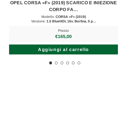
E
OPEL CORSA «F» (2019) SCARICO E INIEZIONE
CORPO FA…
Modello:
CORSA «F» (2019)
Versione:
1.5 BlueHDI, 16v. Berlina, 5 p…
Prezzo
€165,00
Aggiungi al carrello