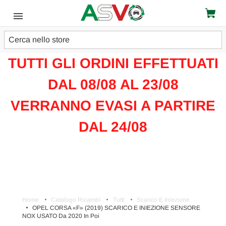
Cerca
ATTENZIONE!!!
TUTTI GLI ORDINI EFFETTUATI
DAL 08/08 AL 23/08
VERRANNO EVASI A PARTIRE
DAL 24/08
Home
Catalogo Ricambi
Tutti
Scarico E Iniezione
OPEL CORSA «F» (2019) SCARICO E INIEZIONE SENSORE
NOX USATO Da 2020 In Poi