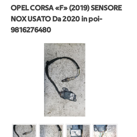
OPEL CORSA «F» (2019) SENSORE
NOX USATO Da 2020 in poi
-
9816276480