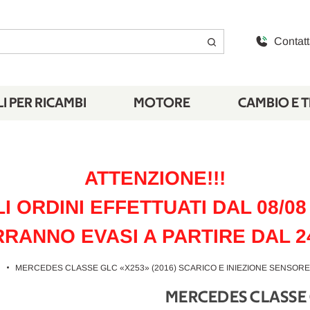
Contatt
I PER RICAMBI
MOTORE
CAMBIO E 
ATTENZIONE!!!
LI ORDINI EFFETTUATI DAL 08/08 
RANNO EVASI A PARTIRE DAL 2
MERCEDES CLASSE GLC «X253» (2016) SCARICO E INIEZIONE SENSORE 
MERCEDES CLASSE 