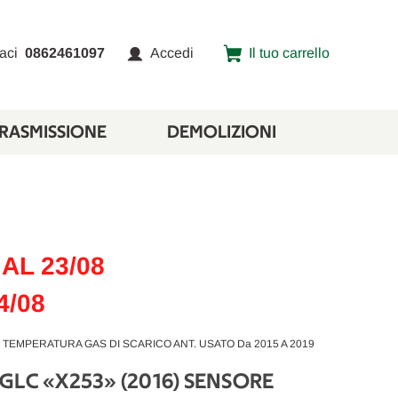
aci
0862461097
Accedi
Il tuo carrello
TRASMISSIONE
DEMOLIZIONI
AL 23/08
4/08
TEMPERATURA GAS DI SCARICO ANT. USATO Da 2015 A 2019
GLC «X253» (2016) SENSORE