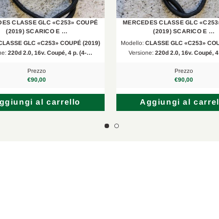
ES CLASSE GLC «C253» COUPÉ
MERCEDES CLASSE GLC «C253
(2019) SCARICO E …
(2019) SCARICO E …
CLASSE GLC «C253» COUPÉ (2019)
Modello:
CLASSE GLC «C253» COU
ne:
220d 2.0, 16v. Coupé, 4 p. (4-…
Versione:
220d 2.0, 16v. Coupé, 4
Prezzo
Prezzo
€90,00
€90,00
ggiungi al carrello
Aggiungi al carrel