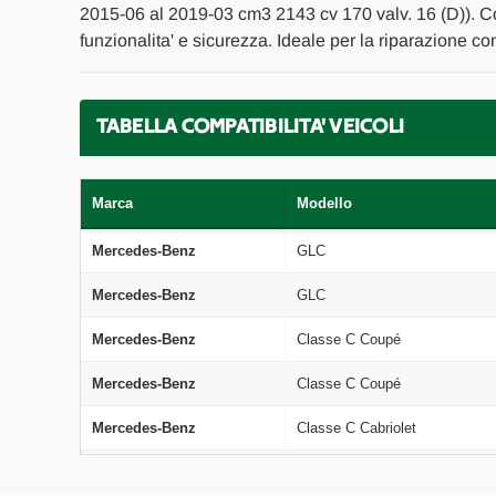
2015-06 al 2019-03 cm3 2143 cv 170 valv. 16 (D)). C
funzionalita' e sicurezza. Ideale per la riparazione c
TABELLA COMPATIBILITA' VEICOLI
Marca
Modello
Mercedes-Benz
GLC
Mercedes-Benz
GLC
Mercedes-Benz
Classe C Coupé
Mercedes-Benz
Classe C Coupé
Mercedes-Benz
Classe C Cabriolet
Mercedes-Benz
GLC Coupé