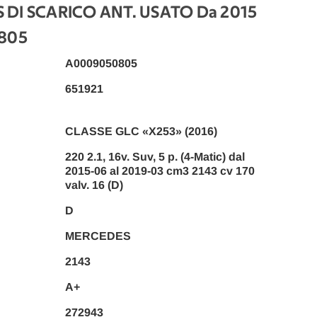
DI SCARICO ANT. USATO Da 2015
805
A0009050805
651921
CLASSE GLC «X253» (2016)
220 2.1, 16v. Suv, 5 p. (4-Matic) dal
2015-06 al 2019-03 cm3 2143 cv 170
valv. 16 (D)
D
MERCEDES
2143
A+
272943