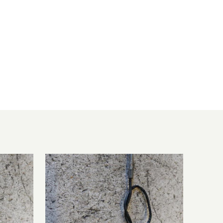
2143 ccm, 150 KW, 204 PS