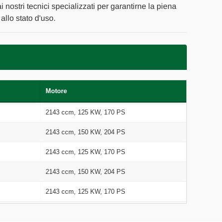
i nostri tecnici specializzati per garantirne la piena
allo stato d'uso.
Motore
2143 ccm, 125 KW, 170 PS
2143 ccm, 150 KW, 204 PS
2143 ccm, 125 KW, 170 PS
2143 ccm, 150 KW, 204 PS
2143 ccm, 125 KW, 170 PS
2143 ccm, 125 KW, 170 PS