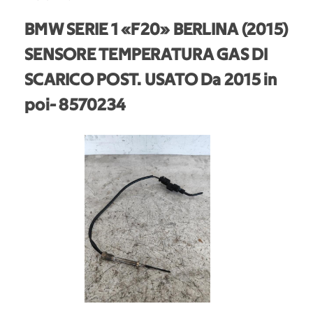
BMW SERIE 1 «F20» BERLINA (2015)
SENSORE TEMPERATURA GAS DI
SCARICO POST. USATO Da 2015 in
poi
- 8570234