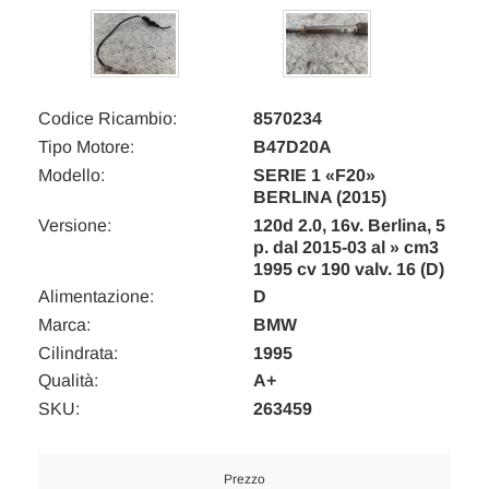
Codice Ricambio:
8570234
Tipo Motore:
B47D20A
Modello:
SERIE 1 «F20»
BERLINA (2015)
Versione:
120d 2.0, 16v. Berlina, 5
p. dal 2015-03 al » cm3
1995 cv 190 valv. 16 (D)
Alimentazione:
D
Marca:
BMW
Cilindrata:
1995
Qualità:
A+
SKU:
263459
Prezzo