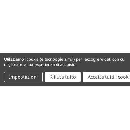
Utilizziamo i cookie (e tecnologie simili) per raccogliere dati con cui
migliorare la tua esperienza di acquisto.
Impostazioni
Rifiuta tutto
Accetta tutti i cook
catalogo ricambi
veicoli per ricambi
motore