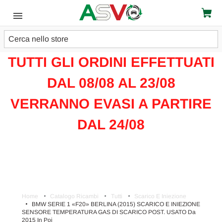
Cerca
ATTENZIONE!!!
TUTTI GLI ORDINI EFFETTUATI
DAL 08/08 AL 23/08
VERRANNO EVASI A PARTIRE
DAL 24/08
Home
Catalogo Ricambi
Tutti
Scarico E Iniezione
BMW SERIE 1 «F20» BERLINA (2015) SCARICO E INIEZIONE
SENSORE TEMPERATURA GAS DI SCARICO POST. USATO Da
2015 In Poi