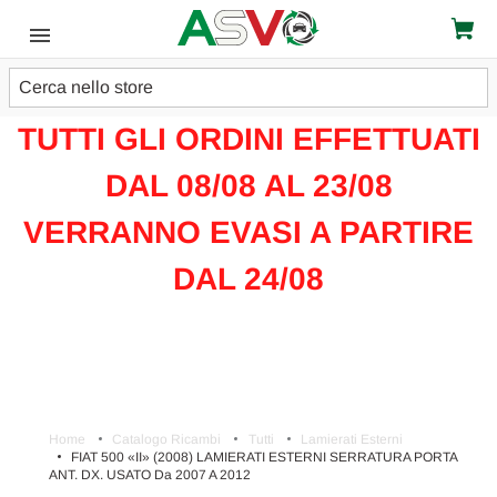
Cerca
ATTENZIONE!!!
TUTTI GLI ORDINI EFFETTUATI
DAL 08/08 AL 23/08
VERRANNO EVASI A PARTIRE
DAL 24/08
Home
Catalogo Ricambi
Tutti
Lamierati Esterni
FIAT 500 «II» (2008) LAMIERATI ESTERNI SERRATURA PORTA
ANT. DX. USATO Da 2007 A 2012