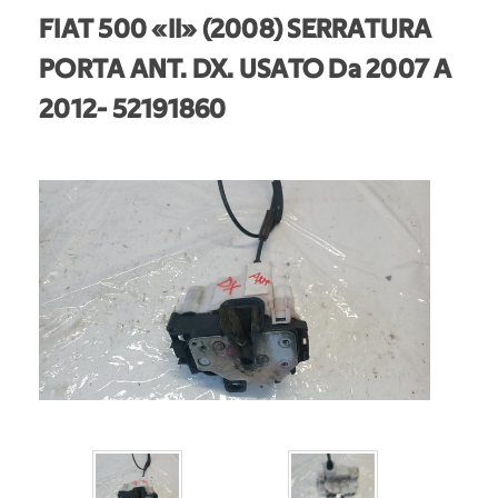
FIAT 500 «II» (2008) SERRATURA
PORTA ANT. DX. USATO Da 2007 A
2012
- 52191860