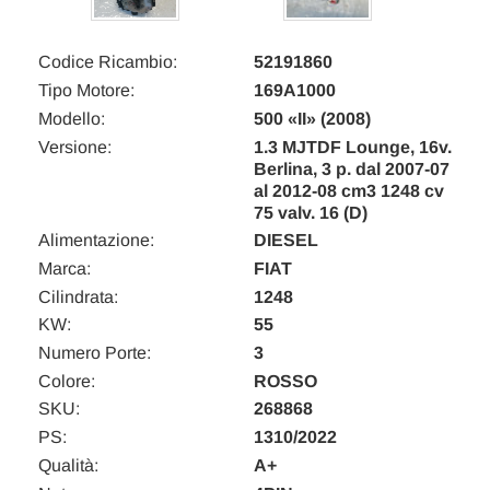
Codice Ricambio:
52191860
Tipo Motore:
169A1000
Modello:
500 «II» (2008)
Versione:
1.3 MJTDF Lounge, 16v.
Berlina, 3 p. dal 2007-07
al 2012-08 cm3 1248 cv
75 valv. 16 (D)
Alimentazione:
DIESEL
Marca:
FIAT
Cilindrata:
1248
KW:
55
Numero Porte:
3
Colore:
ROSSO
SKU:
268868
PS:
1310/2022
Qualità:
A+