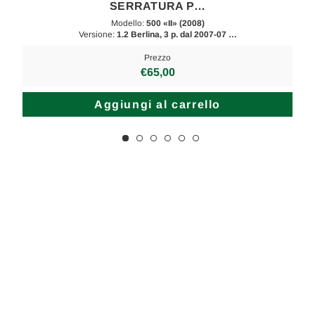
SERRATURA P…
Modello:
500 «II» (2008)
Versione:
1.2 Berlina, 3 p. dal 2007-07 …
Prezzo
€65,00
Aggiungi al carrello