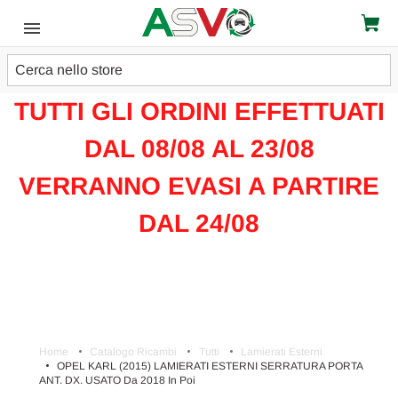
Cerca
ATTENZIONE!!!
TUTTI GLI ORDINI EFFETTUATI
DAL 08/08 AL 23/08
VERRANNO EVASI A PARTIRE
DAL 24/08
Home
Catalogo Ricambi
Tutti
Lamierati Esterni
OPEL KARL (2015) LAMIERATI ESTERNI SERRATURA PORTA
ANT. DX. USATO Da 2018 In Poi