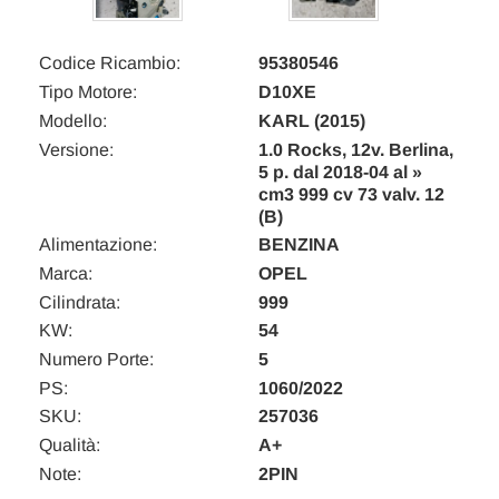
Codice Ricambio:
95380546
Tipo Motore:
D10XE
Modello:
KARL (2015)
Versione:
1.0 Rocks, 12v. Berlina,
5 p. dal 2018-04 al »
cm3 999 cv 73 valv. 12
(B)
Alimentazione:
BENZINA
Marca:
OPEL
Cilindrata:
999
KW:
54
Numero Porte:
5
PS:
1060/2022
SKU:
257036
Qualità:
A+
Note:
2PIN