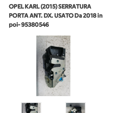
OPEL KARL (2015) SERRATURA
PORTA ANT. DX. USATO Da 2018 in
poi
- 95380546