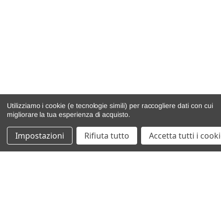
Utilizziamo i cookie (e tecnologie simili) per raccogliere dati con cui
migliorare la tua esperienza di acquisto.
Impostazioni
Rifiuta tutto
Accetta tutti i cook
catalogo ricambi
veicoli per ricambi
motore