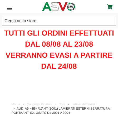
Cerca
ATTENZIONE!!!
TUTTI GLI ORDINI EFFETTUATI
DAL 08/08 AL 23/08
VERRANNO EVASI A PARTIRE
DAL 24/08
Home
Catalogo Ricambi
Tutti
Lamierati Esterni
AUDI A6 «4B» AVANT (2001) LAMIERATI ESTERNI SERRATURA
PORTA ANT. SX. USATO Da 2001 A 2004