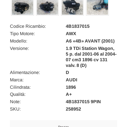
Codice Ricambio:
4B1837015
Tipo Motore:
AWX
Modello:
A6 «4B» AVANT (2001)
Versione:
1.9 TDi Station Wagon,
5 p. dal 2001-06 al 2004-
07 cm3 1896 cv 131
valv. 8 (D)
Alimentazione:
D
Marca:
AUDI
Cilindrata:
1896
Qualità:
A+
Note:
4B1837015 9PIN
SKU:
258952