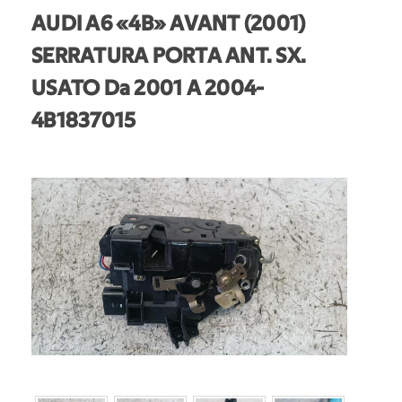
AUDI A6 «4B» AVANT (2001)
SERRATURA PORTA ANT. SX.
USATO Da 2001 A 2004
-
4B1837015