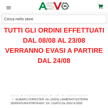
Cerca
ATTENZIONE!!!
TUTTI GLI ORDINI EFFETTUATI
DAL 08/08 AL 23/08
VERRANNO EVASI A PARTIRE
DAL 24/08
Home
Catalogo Ricambi
Tutti
Lamierati Esterni
SUBARU FORESTER «II» (2003) LAMIERATI ESTERNI
SERRATURA PORTA ANT. SX. USATO Da 2002 A 2005