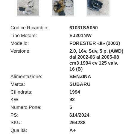
Codice Ricambio:
61031SA050
Tipo Motore:
EJ201NW
Modello:
FORESTER «II» (2003)
Versione:
2.0, 16v. Suv, 5 p. (AWD)
dal 2002-06 al 2005-08
cm3 1994 cv 125 valv.
16 (B)
Alimentazione:
BENZINA
Marca:
SUBARU
Cilindrata:
1994
KW:
92
Numero Porte:
5
PS:
614/2024
SKU:
264288
Qualità:
A+