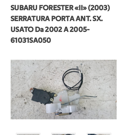
SUBARU FORESTER «II» (2003)
SERRATURA PORTA ANT. SX.
USATO Da 2002 A 2005
-
61031SA050