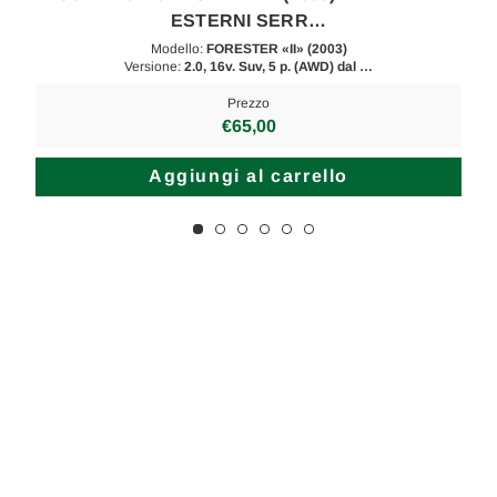
ESTERNI SERR…
Modello:
FORESTER «II» (2003)
Versione:
2.0, 16v. Suv, 5 p. (AWD) dal …
Prezzo
€65,00
Aggiungi al carrello