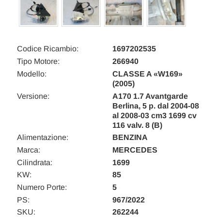
Codice Ricambio:
1697202535
Tipo Motore:
266940
Modello:
CLASSE A «W169»
(2005)
Versione:
A170 1.7 Avantgarde
Berlina, 5 p. dal 2004-08
al 2008-03 cm3 1699 cv
116 valv. 8 (B)
Alimentazione:
BENZINA
Marca:
MERCEDES
Cilindrata:
1699
KW:
85
Numero Porte:
5
PS:
967/2022
SKU:
262244