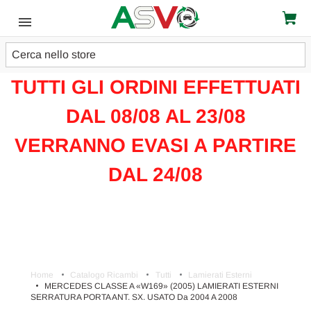
Cerca
ATTENZIONE!!!
TUTTI GLI ORDINI EFFETTUATI
DAL 08/08 AL 23/08
VERRANNO EVASI A PARTIRE
DAL 24/08
Home
Catalogo Ricambi
Tutti
Lamierati Esterni
MERCEDES CLASSE A «W169» (2005) LAMIERATI ESTERNI
SERRATURA PORTA ANT. SX. USATO Da 2004 A 2008