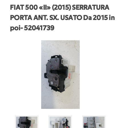
FIAT 500 «II» (2015) SERRATURA
PORTA ANT. SX. USATO Da 2015 in
poi
- 52041739