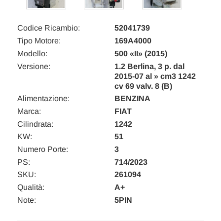
Codice Ricambio:
52041739
Tipo Motore:
169A4000
Modello:
500 «II» (2015)
Versione:
1.2 Berlina, 3 p. dal
2015-07 al » cm3 1242
cv 69 valv. 8 (B)
Alimentazione:
BENZINA
Marca:
FIAT
Cilindrata:
1242
KW:
51
Numero Porte:
3
PS:
714/2023
SKU:
261094
Qualità:
A+
Note:
5PIN