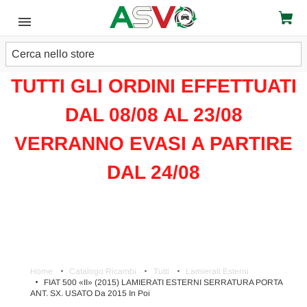
Cerca
ATTENZIONE!!!
TUTTI GLI ORDINI EFFETTUATI
DAL 08/08 AL 23/08
VERRANNO EVASI A PARTIRE
DAL 24/08
Home
Catalogo Ricambi
Tutti
Lamierati Esterni
FIAT 500 «II» (2015) LAMIERATI ESTERNI SERRATURA PORTA
ANT. SX. USATO Da 2015 In Poi