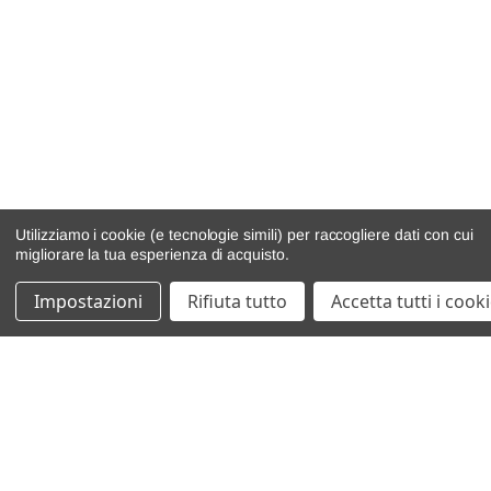
Utilizziamo i cookie (e tecnologie simili) per raccogliere dati con cui
migliorare la tua esperienza di acquisto.
Impostazioni
Rifiuta tutto
Accetta tutti i cook
catalogo ricambi
veicoli per ricambi
motore