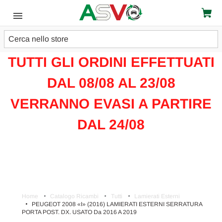
Cerca
ATTENZIONE!!!
TUTTI GLI ORDINI EFFETTUATI
DAL 08/08 AL 23/08
VERRANNO EVASI A PARTIRE
DAL 24/08
Home
Catalogo Ricambi
Tutti
Lamierati Esterni
PEUGEOT 2008 «I» (2016) LAMIERATI ESTERNI SERRATURA
PORTA POST. DX. USATO Da 2016 A 2019