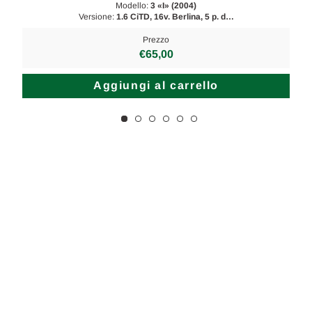
Modello:
3 «I» (2004)
Versione:
1.6 CiTD, 16v. Berlina, 5 p. d…
Prezzo
€65,00
Aggiungi al carrello