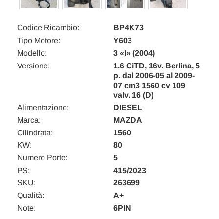
Codice Ricambio:
BP4K73
Tipo Motore:
Y603
Modello:
3 «I» (2004)
Versione:
1.6 CiTD, 16v. Berlina, 5
p. dal 2006-05 al 2009-
07 cm3 1560 cv 109
valv. 16 (D)
Alimentazione:
DIESEL
Marca:
MAZDA
Cilindrata:
1560
KW:
80
Numero Porte:
5
PS:
415/2023
SKU:
263699
Qualità:
A+
Note:
6PIN