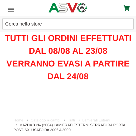
Cerca
ATTENZIONE!!!
TUTTI GLI ORDINI EFFETTUATI
DAL 08/08 AL 23/08
VERRANNO EVASI A PARTIRE
DAL 24/08
Home
Catalogo Ricambi
Tutti
Lamierati Esterni
MAZDA 3 «I» (2004) LAMIERATI ESTERNI SERRATURA PORTA
POST. SX. USATO Da 2006 A 2009