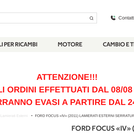
Contatt
I PER RICAMBI
MOTORE
CAMBIO E 
ATTENZIONE!!!
LI ORDINI EFFETTUATI DAL 08/08 
RANNO EVASI A PARTIRE DAL 2
Lamierati Esterni
FORD FOCUS «IV» (2011) LAMIERATI ESTERNI SERRATUR
FORD FOCUS «IV» 