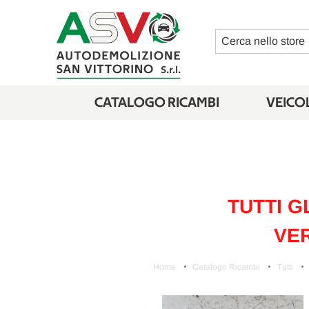
Cerca
CATALOGO RICAMBI
VEICOL
TUTTI G
VER
Home
Catalogo Ricambi
Tutti