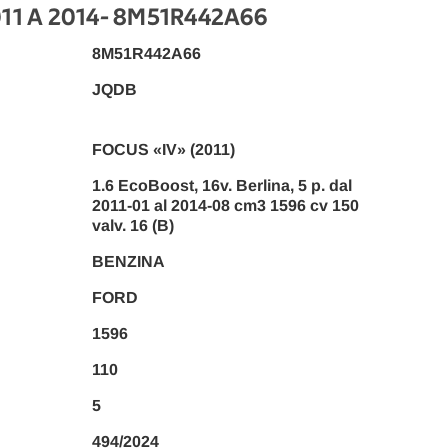
11 A 2014
- 8M51R442A66
8M51R442A66
JQDB
FOCUS «IV» (2011)
1.6 EcoBoost, 16v. Berlina, 5 p. dal
2011-01 al 2014-08 cm3 1596 cv 150
valv. 16 (B)
BENZINA
FORD
1596
110
5
494/2024