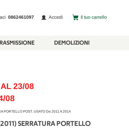
aci
0862461097
Accedi
Il tuo carrello
TRASMISSIONE
DEMOLIZIONI
AL 23/08
4/08
A PORTELLO POST. USATO Da 2011 A 2014
(2011) SERRATURA PORTELLO