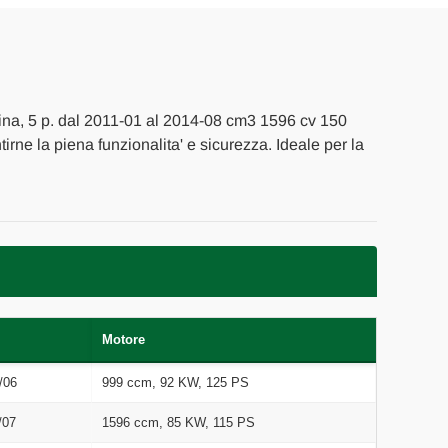
ina, 5 p. dal 2011-01 al 2014-08 cm3 1596 cv 150
tirne la piena funzionalita' e sicurezza. Ideale per la
Motore
/06
999 ccm, 92 KW, 125 PS
/07
1596 ccm, 85 KW, 115 PS