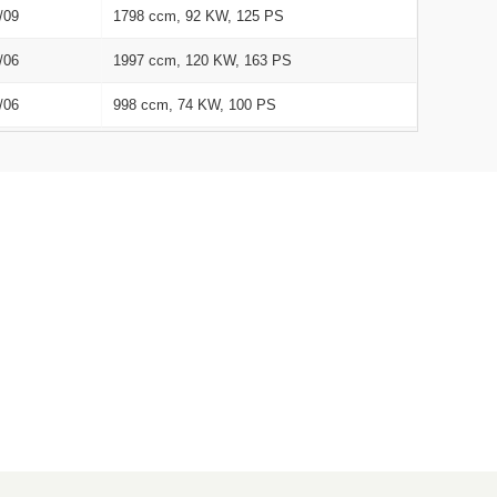
/09
1798 ccm, 92 KW, 125 PS
/06
1997 ccm, 120 KW, 163 PS
/06
998 ccm, 74 KW, 100 PS
/01
1997 ccm, 103 KW, 140 PS
/01
1997 ccm, 103 KW, 140 PS
/01
1999 ccm, 107 KW, 145 PS
/06
998 ccm, 92 KW, 125 PS
/01
1596 ccm, 118 KW, 160 PS
/06
1999 ccm, 107 KW, 145 PS
/02
1997 ccm, 136 KW, 185 PS
/07
1999 ccm, 107 KW, 145 PS