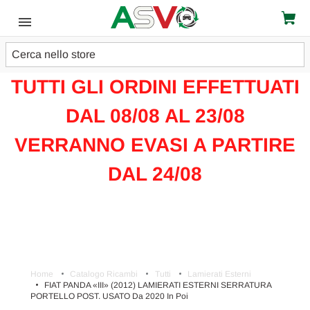
Cerca
ATTENZIONE!!!
TUTTI GLI ORDINI EFFETTUATI
DAL 08/08 AL 23/08
VERRANNO EVASI A PARTIRE
DAL 24/08
Home
Catalogo Ricambi
Tutti
Lamierati Esterni
FIAT PANDA «III» (2012) LAMIERATI ESTERNI SERRATURA
PORTELLO POST. USATO Da 2020 In Poi