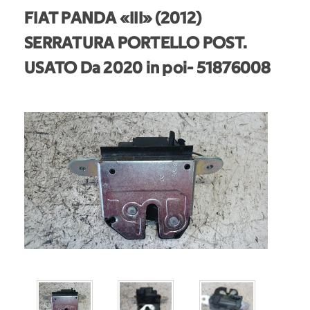
FIAT PANDA «III» (2012)
SERRATURA PORTELLO POST.
USATO Da 2020 in poi
- 51876008