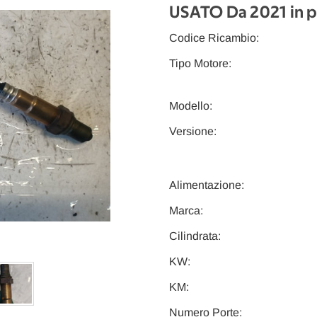
USATO Da 2021 in p
Codice Ricambio:
Tipo Motore:
Modello:
Versione:
Alimentazione:
Marca:
Cilindrata:
KW:
KM:
Numero Porte: