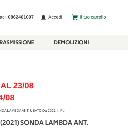
aci
0862461097
Accedi
Il tuo carrello
TRASMISSIONE
DEMOLIZIONI
AL 23/08
4/08
NDA LAMBDA ANT. USATO Da 2021 In Poi
» (2021) SONDA LAMBDA ANT.