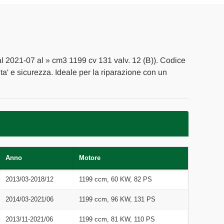
al 2021-07 al » cm3 1199 cv 131 valv. 12 (B)). Codice
ita' e sicurezza. Ideale per la riparazione con un
Anno
Motore
2013/03-2018/12
1199 ccm, 60 KW, 82 PS
2014/03-2021/06
1199 ccm, 96 KW, 131 PS
2013/11-2021/06
1199 ccm, 81 KW, 110 PS