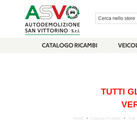
Cerca
CATALOGO RICAMBI
VEICOL
TUTTI G
VER
Home
Catalogo Ricambi
Tutti