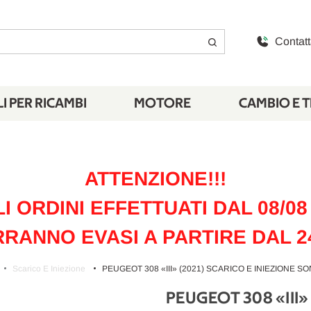
Contatt
I PER RICAMBI
MOTORE
CAMBIO E 
ATTENZIONE!!!
LI ORDINI EFFETTUATI DAL 08/08 
RANNO EVASI A PARTIRE DAL 2
Scarico E Iniezione
PEUGEOT 308 «III» (2021) SCARICO E INIEZIONE SO
PEUGEOT 308 «III