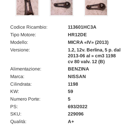
Codice Ricambio:
113601HC3A
Tipo Motore:
HR12DE
Modello:
MICRA «IV» (2013)
Versione:
1.2, 12v. Berlina, 5 p. dal
2013-06 al » cm3 1198
cv 80 valv. 12 (B)
Alimentazione:
BENZINA
Marca:
NISSAN
Cilindrata:
1198
KW:
59
Numero Porte:
5
PS:
693/2022
SKU:
229096
Qualità:
A+