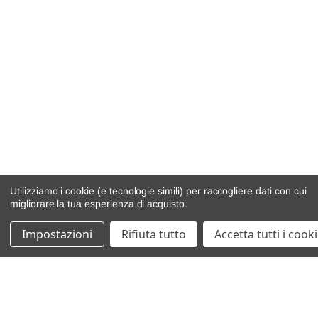
Utilizziamo i cookie (e tecnologie simili) per raccogliere dati con cui
migliorare la tua esperienza di acquisto.
Impostazioni
Rifiuta tutto
Accetta tutti i cook
catalogo ricambi