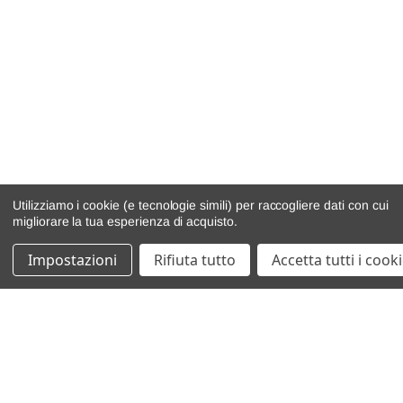
Utilizziamo i cookie (e tecnologie simili) per raccogliere dati con cui
migliorare la tua esperienza di acquisto.
Impostazioni
Rifiuta tutto
Accetta tutti i cook
catalogo ricambi
veicoli per ricambi