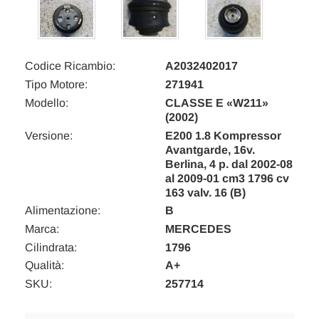
Codice Ricambio:
A2032402017
Tipo Motore:
271941
Modello:
CLASSE E «W211»
(2002)
Versione:
E200 1.8 Kompressor
Avantgarde, 16v.
Berlina, 4 p. dal 2002-08
al 2009-01 cm3 1796 cv
163 valv. 16 (B)
Alimentazione:
B
Marca:
MERCEDES
Cilindrata:
1796
Qualità:
A+
SKU:
257714