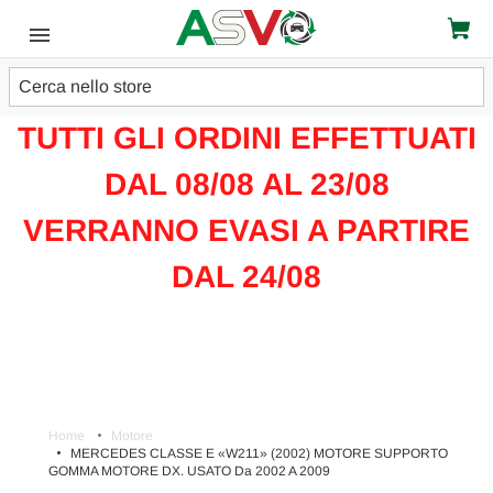
Cerca
ATTENZIONE!!!
TUTTI GLI ORDINI EFFETTUATI
DAL 08/08 AL 23/08
VERRANNO EVASI A PARTIRE
DAL 24/08
Home
Motore
MERCEDES CLASSE E «W211» (2002) MOTORE SUPPORTO
GOMMA MOTORE DX. USATO Da 2002 A 2009