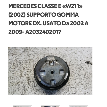
MERCEDES CLASSE E «W211»
(2002) SUPPORTO GOMMA
MOTORE DX. USATO Da 2002 A
2009
- A2032402017