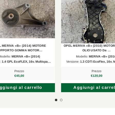
 MERIVA «B» (2014) MOTORE
OPEL MERIVA «B» (2010) MOTO
UPPORTO GOMMA MOTOR…
OLIO USATO Da …
Modello:
MERIVA «B» (2014)
Modello:
MERIVA «B» (201
e:
1.4 GPL EcoFLEX, 16v. Multispa…
Versione:
1.3 CDTi EcoFlex, 16v. 
Prezzo
Prezzo
€45,00
€120,00
ggiungi al carrello
Aggiungi al carrel