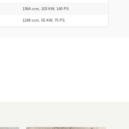
1364 ccm, 103 KW, 140 PS
1248 ccm, 55 KW, 75 PS
1248 ccm, 70 KW, 95 PS