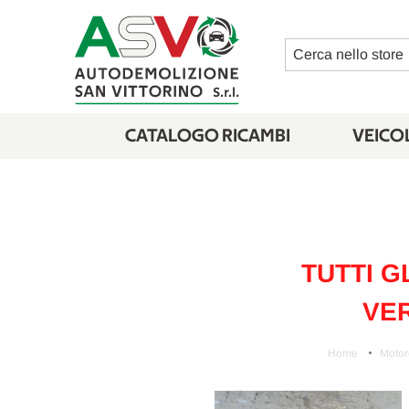
Cerca
CATALOGO RICAMBI
VEICOL
TUTTI G
VER
Home
Motor