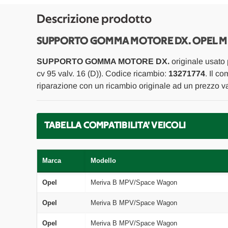
Descrizione prodotto
SUPPORTO GOMMA MOTORE DX. OPEL MER
SUPPORTO GOMMA MOTORE DX.
originale usato
cv 95 valv. 16 (D)). Codice ricambio:
13271774
. Il c
riparazione con un ricambio originale ad un prezzo va
TABELLA COMPATIBILITA' VEICOLI
Marca
Modello
Opel
Meriva B MPV/Space Wagon
Opel
Meriva B MPV/Space Wagon
Opel
Meriva B MPV/Space Wagon