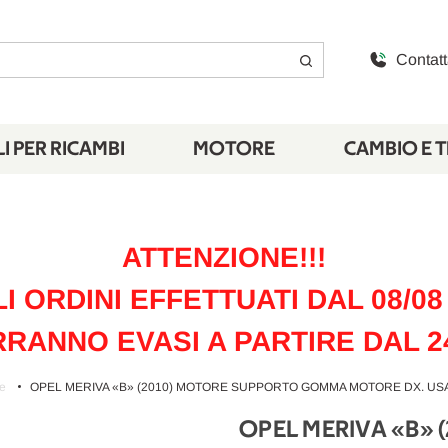
Contatt
I PER RICAMBI
MOTORE
CAMBIO E 
ATTENZIONE!!!
LI ORDINI EFFETTUATI DAL 08/08 
RANNO EVASI A PARTIRE DAL 2
e
OPEL MERIVA «B» (2010) MOTORE SUPPORTO GOMMA MOTORE DX. USAT
OPEL MERIVA «B»