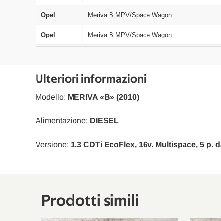
Opel
Meriva B MPV/Space Wagon
Opel
Meriva B MPV/Space Wagon
Opel
Meriva B MPV/Space Wagon
Ulteriori informazioni
Modello:
MERIVA «B» (2010)
Alimentazione:
DIESEL
Versione:
1.3 CDTi EcoFlex, 16v. Multispace, 5 p. d
Prodotti simili