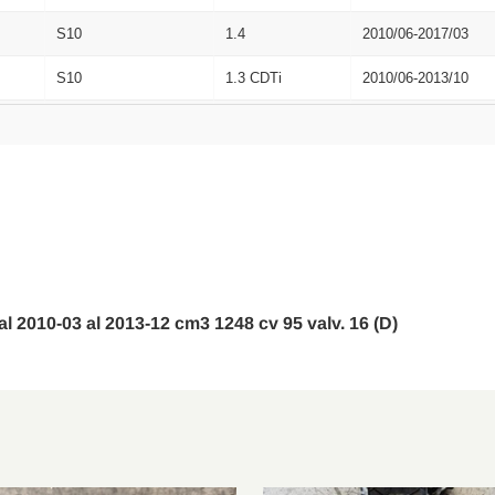
S10
1.4
2010/06-2017/03
S10
1.3 CDTi
2010/06-2013/10
S10
1.3 CDTi
2010/06-2014/11
al 2010-03 al 2013-12 cm3 1248 cv 95 valv. 16 (D)