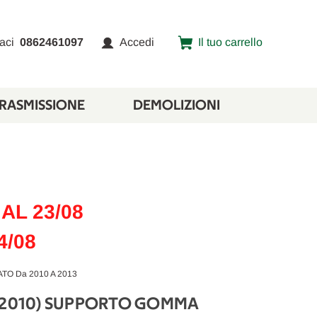
aci
0862461097
Accedi
Il tuo carrello
TRASMISSIONE
DEMOLIZIONI
AL 23/08
4/08
O Da 2010 A 2013
 (2010) SUPPORTO GOMMA