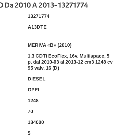
 Da 2010 A 2013
- 13271774
13271774
A13DTE
MERIVA «B» (2010)
1.3 CDTi EcoFlex, 16v. Multispace, 5
p. dal 2010-03 al 2013-12 cm3 1248 cv
95 valv. 16 (D)
DIESEL
OPEL
1248
70
184000
5