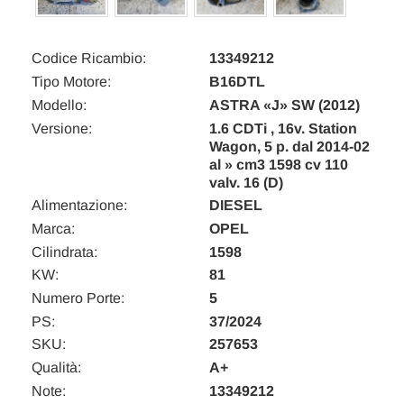
Codice Ricambio:
13349212
Tipo Motore:
B16DTL
Modello:
ASTRA «J» SW (2012)
Versione:
1.6 CDTi , 16v. Station
Wagon, 5 p. dal 2014-02
al » cm3 1598 cv 110
valv. 16 (D)
Alimentazione:
DIESEL
Marca:
OPEL
Cilindrata:
1598
KW:
81
Numero Porte:
5
PS:
37/2024
SKU:
257653
Qualità:
A+
Note:
13349212