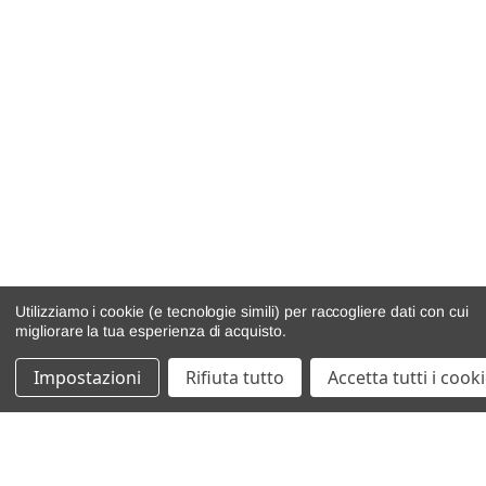
Utilizziamo i cookie (e tecnologie simili) per raccogliere dati con cui
migliorare la tua esperienza di acquisto.
Impostazioni
Rifiuta tutto
Accetta tutti i cook
catalogo ricambi