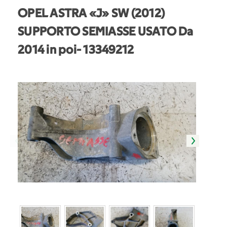
OPEL ASTRA «J» SW (2012)
SUPPORTO SEMIASSE USATO Da
2014 in poi
- 13349212