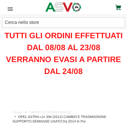
Cerca
ATTENZIONE!!!
TUTTI GLI ORDINI EFFETTUATI
DAL 08/08 AL 23/08
VERRANNO EVASI A PARTIRE
DAL 24/08
Home
CAMBIO E TRASMISSIONE
OPEL ASTRA «J» SW (2012) CAMBIO E TRASMISSIONE
SUPPORTO SEMIASSE USATO Da 2014 In Poi