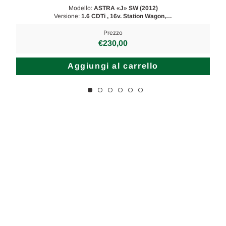
Modello:
ASTRA «J» SW (2012)
Versione:
1.6 CDTi , 16v. Station Wagon,…
Prezzo
€230,00
Aggiungi al carrello