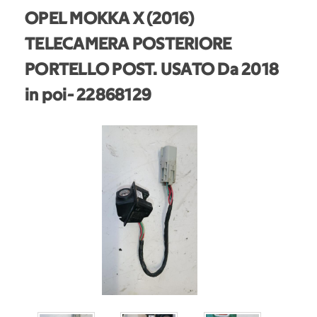
OPEL MOKKA X (2016)
TELECAMERA POSTERIORE
PORTELLO POST. USATO Da 2018
in poi
- 22868129