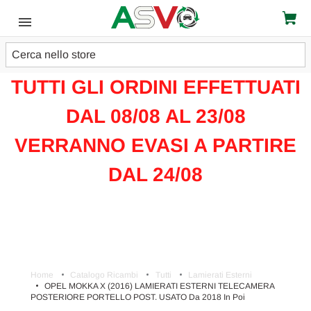
Cerca
ATTENZIONE!!!
TUTTI GLI ORDINI EFFETTUATI
DAL 08/08 AL 23/08
VERRANNO EVASI A PARTIRE
DAL 24/08
Home
Catalogo Ricambi
Tutti
Lamierati Esterni
OPEL MOKKA X (2016) LAMIERATI ESTERNI TELECAMERA
POSTERIORE PORTELLO POST. USATO Da 2018 In Poi