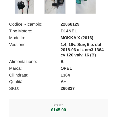
Codice Ricambio:
22868129
Tipo Motore:
D14NEL
Modello:
MOKKA X (2016)
Versione:
1.4, 16v. Suv, 5 p. dal
2018-06 al » cm3 1364
cv 120 valv. 16 (B)
Alimentazione:
B
Marca:
OPEL
Cilindrata:
1364
Qualità:
A+
SKU:
260837
Prezzo
€145,00