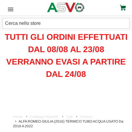
Cerca
ATTENZIONE!!!
TUTTI GLI ORDINI EFFETTUATI
DAL 08/08 AL 23/08
VERRANNO EVASI A PARTIRE
DAL 24/08
Home
Catalogo Ricambi
Tutti
Termico
ALFA ROMEO GIULIA (2016) TERMICO TUBO ACQUA USATO Da
2016 A 2022