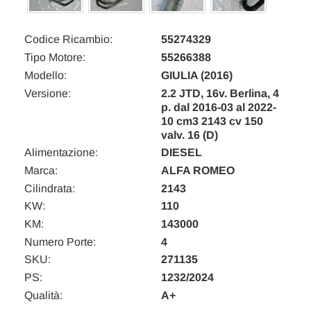
Codice Ricambio:
55274329
Tipo Motore:
55266388
Modello:
GIULIA (2016)
Versione:
2.2 JTD, 16v. Berlina, 4
p. dal 2016-03 al 2022-
10 cm3 2143 cv 150
valv. 16 (D)
Alimentazione:
DIESEL
Marca:
ALFA ROMEO
Cilindrata:
2143
KW:
110
KM:
143000
Numero Porte:
4
SKU:
271135
PS:
1232/2024
Qualità:
A+