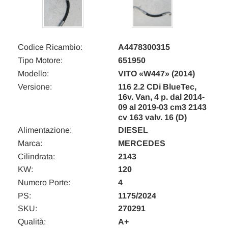
Codice Ricambio:
A4478300315
Tipo Motore:
651950
Modello:
VITO «W447» (2014)
Versione:
116 2.2 CDi BlueTec,
16v. Van, 4 p. dal 2014-
09 al 2019-03 cm3 2143
cv 163 valv. 16 (D)
Alimentazione:
DIESEL
Marca:
MERCEDES
Cilindrata:
2143
KW:
120
Numero Porte:
4
PS:
1175/2024
SKU:
270291
Qualità:
A+