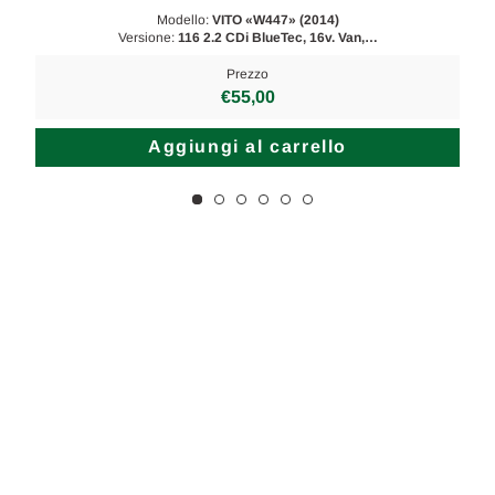
Modello:
VITO «W447» (2014)
Versione:
116 2.2 CDi BlueTec, 16v. Van,…
Prezzo
€55,00
Aggiungi al carrello