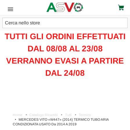
Cerca
ATTENZIONE!!!
TUTTI GLI ORDINI EFFETTUATI
DAL 08/08 AL 23/08
VERRANNO EVASI A PARTIRE
DAL 24/08
Home
Catalogo Ricambi
Tutti
Termico
MERCEDES VITO «W447» (2014) TERMICO TUBO ARIA
CONDIZIONATA USATO Da 2014 A 2019