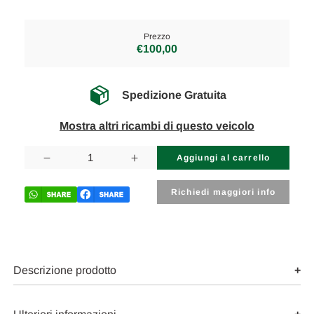
Prezzo
€100,00
Spedizione Gratuita
Mostra altri ricambi di questo veicolo
Disponibilità
attuale:
Diminuisci
Aumenta
la
la
quantità
quantità
di
di
Richiedi maggiori info
MERCEDES
MERCEDES
VITO
VITO
«W447»
«W447»
(2014)
(2014)
TERMICO
TERMICO
TUBO
TUBO
ARIA
ARIA
Descrizione prodotto
CONDIZIONATA
CONDIZIONATA
USATO
USATO
Da
Da