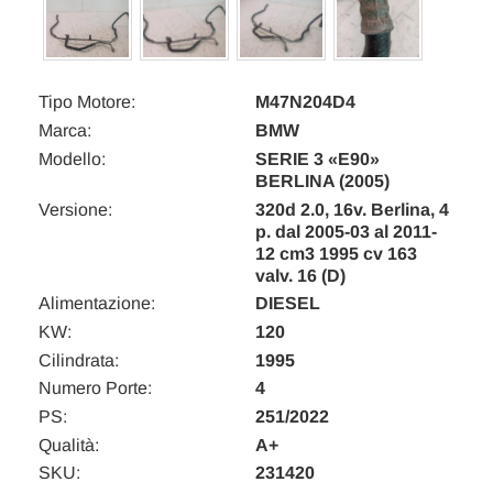
Tipo Motore:
M47N204D4
Marca:
BMW
Modello:
SERIE 3 «E90»
BERLINA (2005)
Versione:
320d 2.0, 16v. Berlina, 4
p. dal 2005-03 al 2011-
12 cm3 1995 cv 163
valv. 16 (D)
Alimentazione:
DIESEL
KW:
120
Cilindrata:
1995
Numero Porte:
4
PS:
251/2022
Qualità:
A+
SKU:
231420