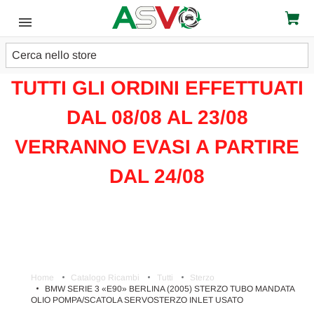
Cerca
ATTENZIONE!!!
TUTTI GLI ORDINI EFFETTUATI
DAL 08/08 AL 23/08
VERRANNO EVASI A PARTIRE
DAL 24/08
Home
Catalogo Ricambi
Tutti
Sterzo
BMW SERIE 3 «E90» BERLINA (2005) STERZO TUBO MANDATA
OLIO POMPA/SCATOLA SERVOSTERZO INLET USATO