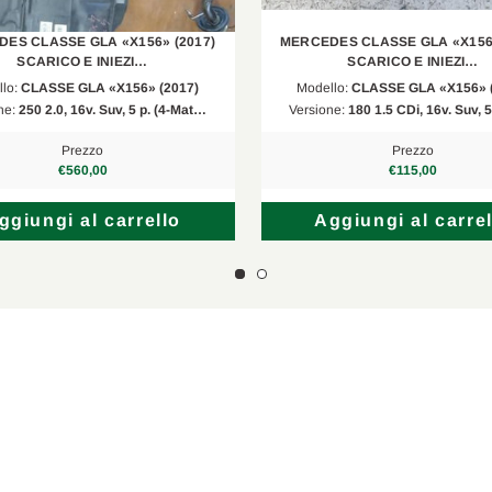
ES CLASSE GLA «X156» (2017)
MERCEDES CLASSE GLA «X156»
SCARICO E INIEZI…
SCARICO E INIEZI…
llo:
CLASSE GLA «X156» (2017)
Modello:
CLASSE GLA «X156» 
ne:
250 2.0, 16v. Suv, 5 p. (4-Mat…
Versione:
180 1.5 CDi, 16v. Suv, 
Prezzo
Prezzo
€560,00
€115,00
ggiungi al carrello
Aggiungi al carrel