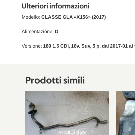
Mercedes-Benz
CLA Shooting Brake
Ulteriori informazioni
Modello:
CLASSE GLA «X156» (2017)
Alimentazione:
D
Versione:
180 1.5 CDi, 16v. Suv, 5 p. dal 2017-01 al
Prodotti simili