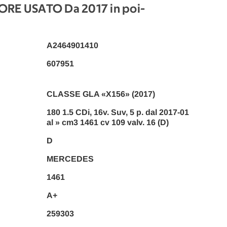
RE USATO Da 2017 in poi
-
A2464901410
607951
CLASSE GLA «X156» (2017)
180 1.5 CDi, 16v. Suv, 5 p. dal 2017-01
al » cm3 1461 cv 109 valv. 16 (D)
D
MERCEDES
1461
A+
259303