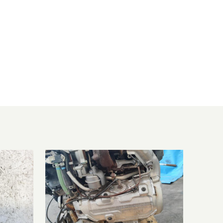
05
1461 ccm, 80 KW, 109 PS