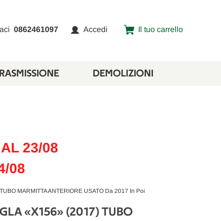
aci
0862461097
Accedi
Il tuo carrello
TRASMISSIONE
DEMOLIZIONI
AL 23/08
4/08
TUBO MARMITTA ANTERIORE USATO Da 2017 In Poi
GLA «X156» (2017) TUBO