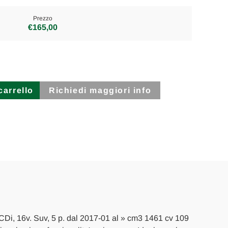
Prezzo
€165,00
Richiedi maggiori info
CDi, 16v. Suv, 5 p. dal 2017-01 al » cm3 1461 cv 109