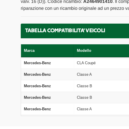
valv. 16 (D)). Codice ricambio:
A2464901410
. Il com
riparazione con un ricambio originale ad un prezzo va
TABELLA COMPATIBILITA' VEICOLI
Marca
Modello
Mercedes-Benz
CLA Coupé
Mercedes-Benz
Classe A
Mercedes-Benz
Classe B
Mercedes-Benz
Classe B
Mercedes-Benz
Classe A
Mercedes-Benz
Classe GLA