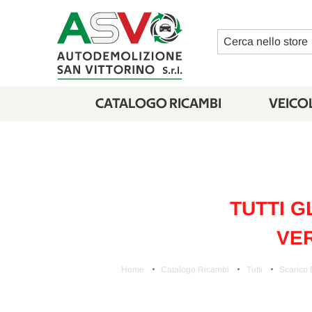
Cerca
CATALOGO RICAMBI
VEICOL
TUTTI G
VER
Home
Catalogo Ricambi
Tutti
Scarico 