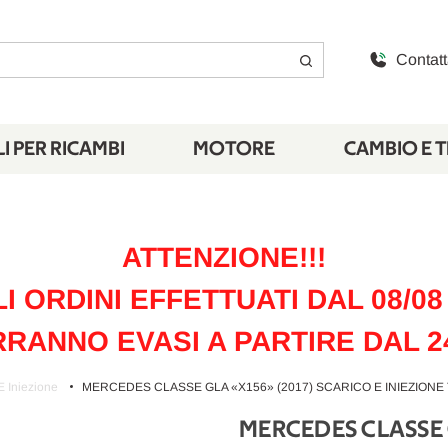
Contatt
I PER RICAMBI
MOTORE
CAMBIO E 
ATTENZIONE!!!
LI ORDINI EFFETTUATI DAL 08/08 
RANNO EVASI A PARTIRE DAL 2
E Iniezione
MERCEDES CLASSE GLA «X156» (2017) SCARICO E INIEZIONE 
MERCEDES CLASSE 