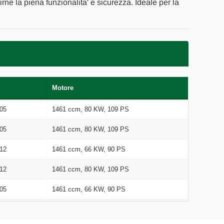
irne la piena funzionalita' e sicurezza. Ideale per la
Motore
05
1461 ccm, 80 KW, 109 PS
05
1461 ccm, 80 KW, 109 PS
12
1461 ccm, 66 KW, 90 PS
12
1461 ccm, 80 KW, 109 PS
05
1461 ccm, 66 KW, 90 PS
05
1461 ccm, 80 KW, 109 PS